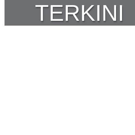
TERKINI
Hak Cipta © 2011-2015 gedoor.com - All rights reserved.