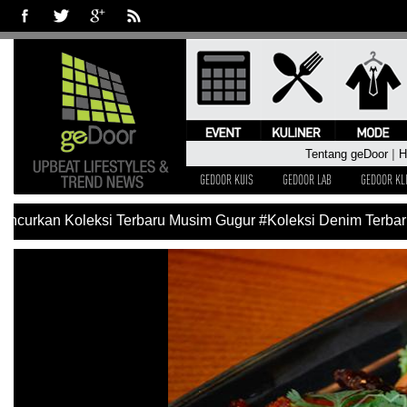
Tentang geDoor
|
H
GEDOOR KUIS
GEDOOR LAB
GEDOOR KL
ncurkan Koleksi Terbaru Musim Gugur
#Koleksi Denim Terbaru 