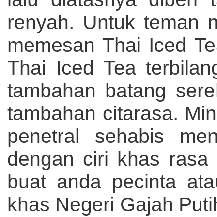
renyah. Untuk teman 
memesan Thai Iced Tea
Thai Iced Tea terbila
tambahan batang sere
tambahan citarasa. Mi
penetral sehabis me
dengan ciri khas rasa
buat anda pecinta ata
khas Negeri Gajah Putih