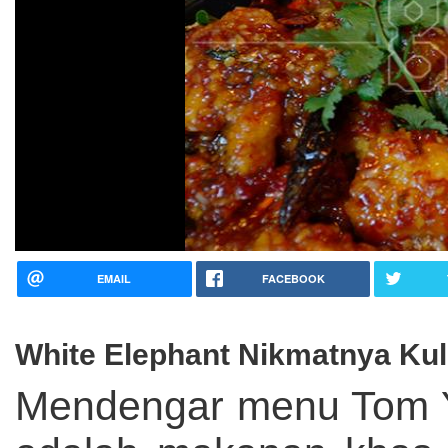
EMAIL
FACEBOOK
White Elephant Nikmatnya Kul
Mendengar menu Tom Yam