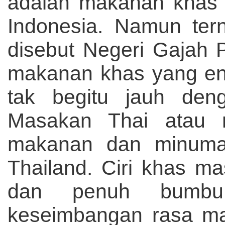
adalah makanan khas T
Indonesia. Namun ter
disebut Negeri Gajah P
makanan khas yang ena
tak begitu jauh deng
Masakan Thai atau 
makanan dan minuma
Thailand. Ciri khas m
dan penuh bumbu
keseimbangan rasa ma