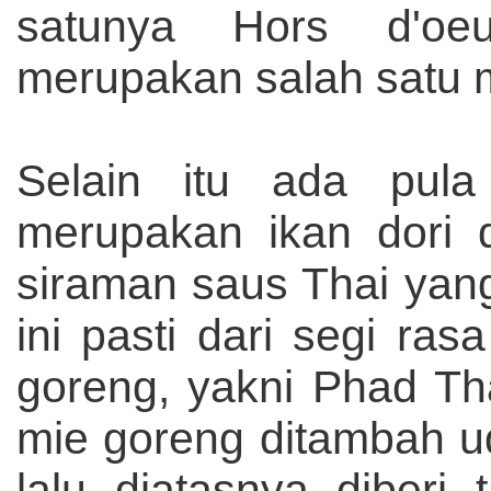
satunya Hors d'oe
merupakan salah satu
Selain itu ada pul
merupakan ikan dori d
siraman saus Thai yan
ini pasti dari segi ra
goreng, yakni Phad Tha
mie goreng ditambah 
lalu diatasnya diberi