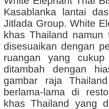
White Elephant Thai Bi
Kasablanka lantai das
Jitlada Group. White 
khas Thailand namun t
disesuaikan dengan pe
ruangan yang cukup
ditambah dengan hia
gambar raja Thailan
berlama-lama di rest
khas Thailand yang di