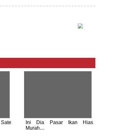
 Sate
Ini Dia Pasar Ikan Hias
Murah…