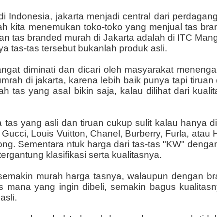
i Indonesia, jakarta menjadi central dari perdaga
dah kita menemukan toko-toko yang menjual tas br
an tas branded murah di Jakarta adalah di ITC M
a tas-tas tersebut bukanlah produk asli.
sangat diminati dan dicari oleh masyarakat meneng
rah di jakarta, karena lebih baik punya tapi tiruan
tas yang asal bikin saja, kalau dilihat dari kualita
 yang asli dan tiruan cukup sulit kalau hanya dili
ucci, Louis Vuitton, Chanel, Burberry, Furla, atau 
ng. Sementara ntuk harga dari tas-tas "KW" dengan 
 tergantung klasifikasi serta kualitasnya.
 semakin murah harga tasnya, walaupun dengan br
tas mana yang ingin dibeli, semakin bagus kualita
asli.