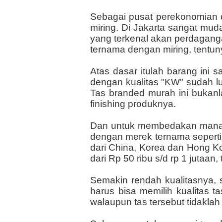
Sebagai pusat perekonomian d
miring. Di Jakarta sangat mu
yang terkenal akan perdagang
ternama dengan miring, tentuny
Atas dasar itulah barang ini 
dengan kualitas "KW" sudah lum
Tas branded murah ini bukanlah 
finishing produknya.
Dan untuk membedakan mana tas
dengan merek ternama seperti G
dari China, Korea dan Hong Ko
dari Rp 50 ribu s/d rp 1 jutaan,
Semakin rendah kualitasnya,
harus bisa memilih kualitas 
walaupun tas tersebut tidaklah 