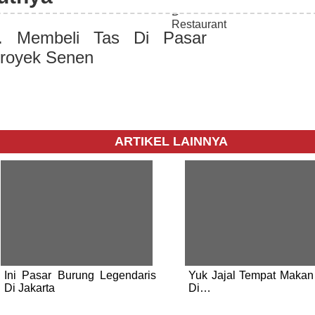
. Membeli Tas Di Pasar
royek Senen
ARTIKEL LAINNYA
Ini Pasar Burung Legendaris
Yuk Jajal Tempat Makan
Di Jakarta
Di…