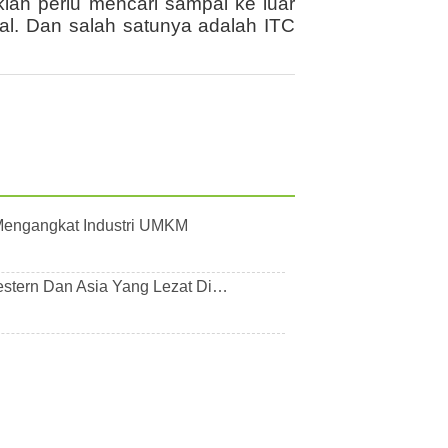
lah perlu mencari sampai ke luar
al. Dan salah satunya adalah ITC
 Mengangkat Industri UMKM
stern Dan Asia Yang Lezat Di…