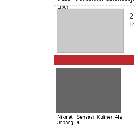
2
P
Nikmati Sensasi Kuliner Ala
Jepang Di…