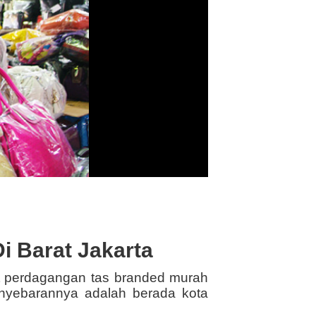
 Barat Jakarta
t perdagangan tas branded murah
enyebarannya adalah berada kota