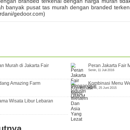
engan branded terkenal dengan harga murah tidak
dah banyak pusat tas murah dengan branded terken
rdani/gedoor.com)
n Murah di Jakarta Fair
Peran Jakarta Fair
Senin, 11 Juli 2016
ndang Amazing Farm
Kombinasi Menu We
Kamis, 25 Juni 2015
Utama Wisata Libur Lebaran
jutnya