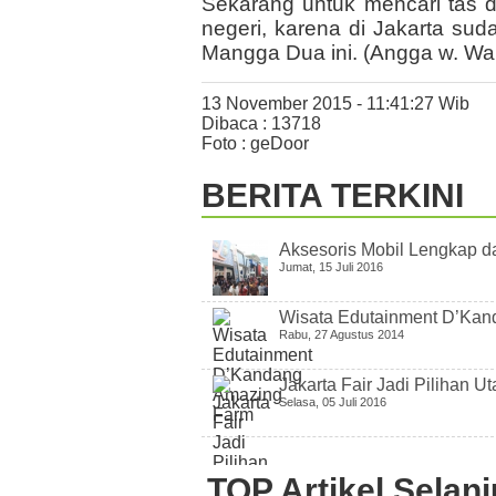
Sekarang untuk mencari tas d
negeri, karena di Jakarta su
Mangga Dua ini. (Angga w. Wa
13 November 2015 - 11:41:27 Wib
Dibaca : 13718
Foto : geDoor
BERITA TERKINI
Aksesoris Mobil Lengkap da
Jumat, 15 Juli 2016
Wisata Edutainment D’Ka
Rabu, 27 Agustus 2014
Jakarta Fair Jadi Pilihan 
Selasa, 05 Juli 2016
TOP Artikel Selan