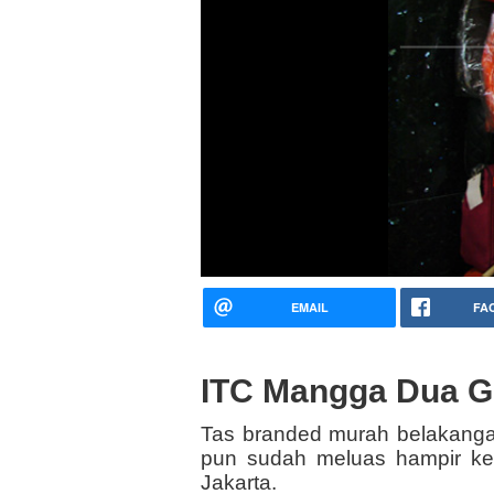
EMAIL
FA
ITC Mangga Dua G
Tas branded murah belakanga
pun sudah meluas hampir ke 
Jakarta.