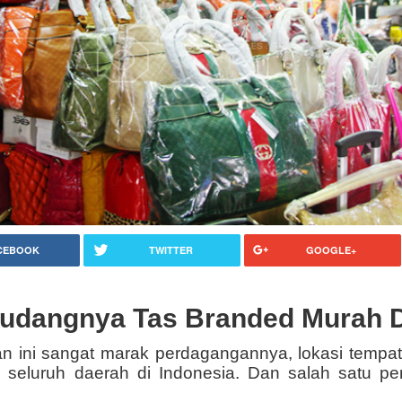
CEBOOK
TWITTER
GOOGLE+
udangnya Tas Branded Murah Di
n ini sangat marak perdagangannya, lokasi tempa
seluruh daerah di Indonesia. Dan salah satu p