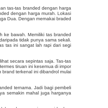
ngan tas-tas branded dengan harga
anded dengan harga murah. Lokasi
angga Dua. Dengan memakai braded
ah ke bawah. Memiliki tas branded
 daripada tidak punya sama sekali.
s tas ini sangat lah rapi dari segi
hat secara sepintas saja. Tas-tas
Hermes tiruan ini kesemua di impor
brand terkenal ini dibandrol mulai
anded ternama. Jadi bagi pembeli
snya semakin mahal juga harganya