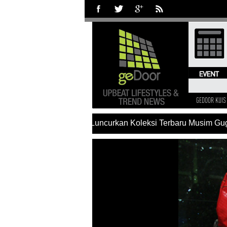
GEDOOR KUIS
#Charles & Keith Luncurkan Koleksi Terbaru Musim Gugur