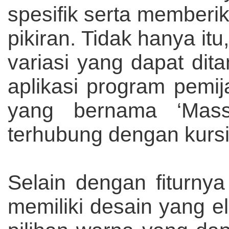
spesifik serta member
pikiran. Tidak hanya it
variasi yang dapat d
aplikasi program pemi
yang bernama ‘Mas
terhubung dengan kursi
Selain dengan fiturny
memiliki desain yang 