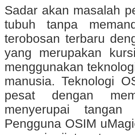
Sadar akan masalah p
tubuh tanpa meman
terobosan terbaru de
yang merupakan kursi
menggunakan teknologi
manusia. Teknologi O
pesat dengan memi
menyerupai tangan 
Pengguna OSIM uMagi