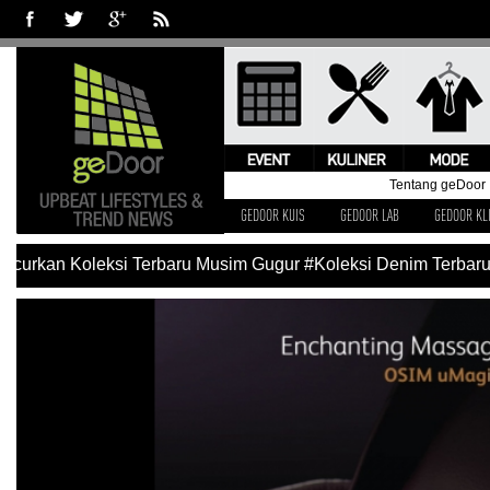
Tentang geDoor
GEDOOR KUIS
GEDOOR LAB
GEDOOR KL
kan Koleksi Terbaru Musim Gugur
#Koleksi Denim Terbaru Lev