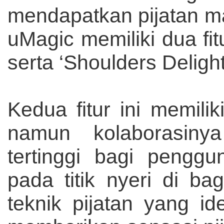
mendapatkan pijatan ma
uMagic memiliki dua fi
serta ‘Shoulders Delight
Kedua fitur ini memili
namun kolaborasiny
tertinggi bagi pengg
pada titik nyeri di b
teknik pijatan yang i