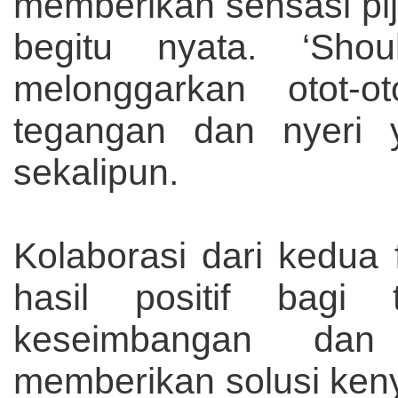
memberikan sensasi pi
begitu nyata. ‘Sho
melonggarkan otot-
tegangan dan nyeri 
sekalipun.
Kolaborasi dari kedua
hasil positif bagi
keseimbangan dan
memberikan solusi ke