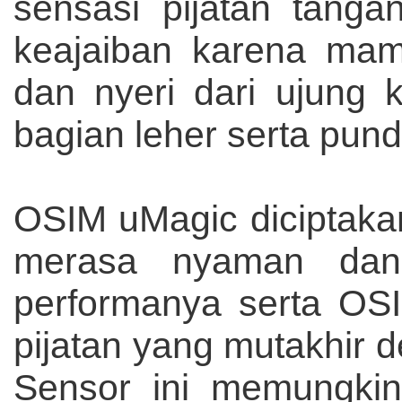
sensasi pijatan tang
keajaiban karena mam
dan nyeri dari ujung 
bagian leher serta pund
OSIM uMagic diciptak
merasa nyaman dan
performanya serta OS
pijatan yang mutakhir 
Sensor ini memungki