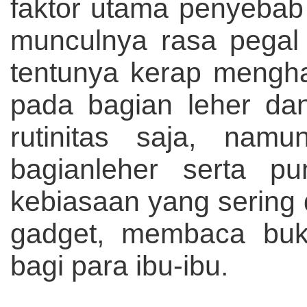
faktor utama penyebab
munculnya rasa pegal 
tentunya kerap mengha
pada bagian leher da
rutinitas saja, nam
bagianleher serta pu
kebiasaan yang sering
gadget, membaca bu
bagi para ibu-ibu.