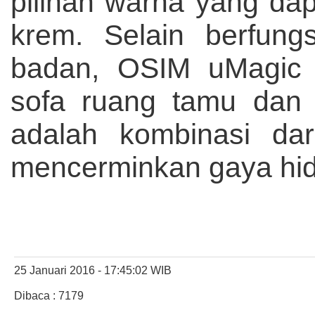
pilihan warna yang dapa
krem. Selain berfungs
badan, OSIM uMagic j
sofa ruang tamu dan 
adalah kombinasi dar
mencerminkan gaya hid
25 Januari 2016 - 17:45:02 WIB
Dibaca : 7179