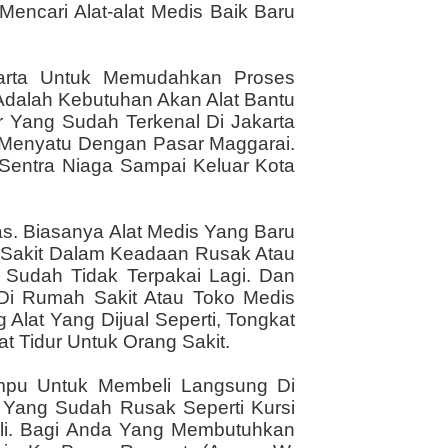
encari Alat-alat Medis Baik Baru
karta Untuk Memudahkan Proses
Adalah Kebutuhan Akan Alat Bantu
 Yang Sudah Terkenal Di Jakarta
 Menyatu Dengan Pasar Maggarai.
 Sentra Niaga Sampai Keluar Kota
as. Biasanya Alat Medis Yang Baru
h Sakit Dalam Keadaan Rusak Atau
Sudah Tidak Terpakai Lagi. Dan
Di Rumah Sakit Atau Toko Medis
 Alat Yang Dijual Seperti, Tongkat
t Tidur Untuk Orang Sakit.
mpu Untuk Membeli Langsung Di
 Yang Sudah Rusak Seperti Kursi
ali. Bagi Anda Yang Membutuhkan