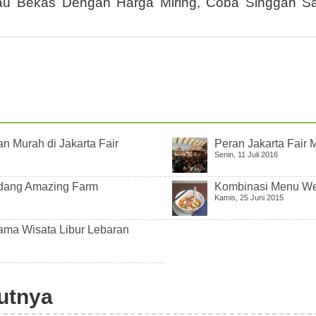
Atau Bekas Dengan Harga Miring, Coba Singgah S
n Murah di Jakarta Fair
Peran Jakarta Fair
Senin, 11 Juli 2016
ndang Amazing Farm
Kombinasi Menu We
Kamis, 25 Juni 2015
Utama Wisata Libur Lebaran
jutnya