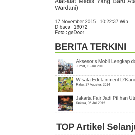
Alat-alat Medis Yang Baru 
Wardani)
17 November 2015 - 10:22:37 Wib
Dibaca : 16072
Foto : geDoor
BERITA TERKINI
Aksesoris Mobil Lengkap da
Jumat, 15 Juli 2016
Wisata Edutainment D’Ka
Rabu, 27 Agustus 2014
Jakarta Fair Jadi Pilihan 
Selasa, 05 Juli 2016
TOP Artikel Selan