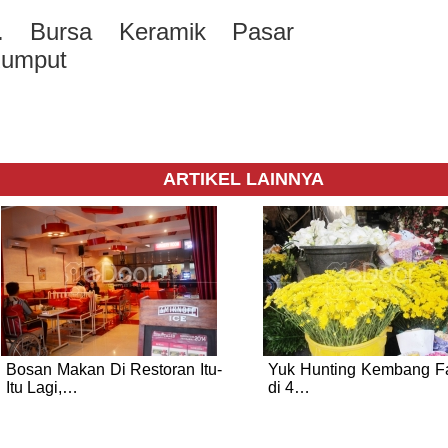
. Bursa Keramik Pasar
umput
ARTIKEL LAINNYA
Bosan Makan Di Restoran Itu-
Yuk Hunting Kembang Fa
Itu Lagi,…
di 4…