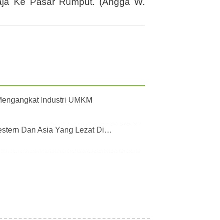
aja Ke Pasar Rumput. (Angga W.
 Mengangkat Industri UMKM
stern Dan Asia Yang Lezat Di…