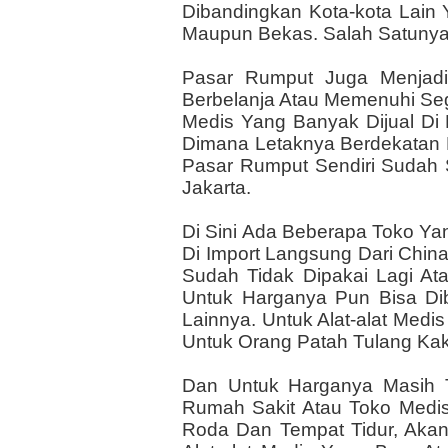
Dibandingkan Kota-kota Lain 
Maupun Bekas. Salah Satunya
Pasar Rumput Juga Menjadi 
Berbelanja Atau Memenuhi Se
Medis Yang Banyak Dijual Di
Dimana Letaknya Berdekatan 
Pasar Rumput Sendiri Sudah 
Jakarta.
Di Sini Ada Beberapa Toko Ya
Di Import Langsung Dari Chi
Sudah Tidak Dipakai Lagi A
Untuk Harganya Pun Bisa Di
Lainnya. Untuk Alat-alat Medis
Untuk Orang Patah Tulang Kaki
Dan Untuk Harganya Masih 
Rumah Sakit Atau Toko Medis
Roda Dan Tempat Tidur, Akan