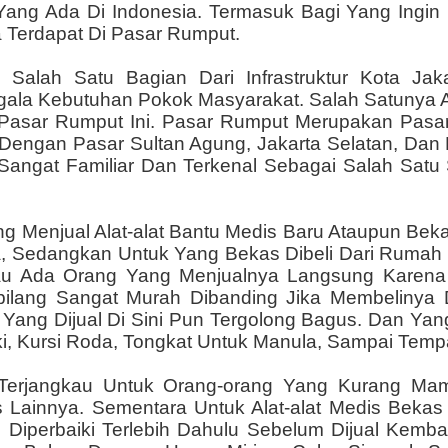
Yang Ada Di Indonesia. Termasuk Bagi Yang Ingin M
 Terdapat Di Pasar Rumput.
Salah Satu Bagian Dari Infrastruktur Kota Ja
gala Kebutuhan Pokok Masyarakat. Salah Satunya 
 Pasar Rumput Ini. Pasar Rumput Merupakan Pasar
Dengan Pasar Sultan Agung, Jakarta Selatan, Dan
Sangat Familiar Dan Terkenal Sebagai Salah Satu
ng Menjual Alat-alat Bantu Medis Baru Ataupun Bek
na, Sedangkan Untuk Yang Bekas Dibeli Dari Ruma
tau Ada Orang Yang Menjualnya Langsung Karena 
bilang Sangat Murah Dibanding Jika Membelinya 
 Yang Dijual Di Sini Pun Tergolong Bagus. Dan Yang
, Kursi Roda, Tongkat Untuk Manula, Sampai Tempa
Terjangkau Untuk Orang-orang Yang Kurang Ma
 Lainnya. Sementara Untuk Alat-alat Medis Bekas
 Diperbaiki Terlebih Dahulu Sebelum Dijual Kemb