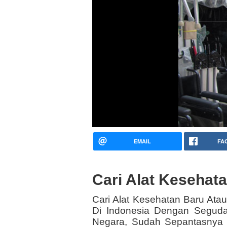
EMAIL
FA
Cari Alat Kesehat
Cari Alat Kesehatan Baru Ata
Di Indonesia Dengan Segudan
Negara, Sudah Sepantasnya 