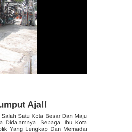
umput Aja!!
n Salah Satu Kota Besar Dan Maju
ia Didalamnya. Sebagai Ibu Kota
ublik Yang Lengkap Dan Memadai