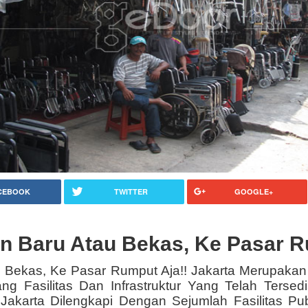
CEBOOK
TWITTER
GOOGLE+
an Baru Atau Bekas, Ke Pasar R
u Bekas, Ke Pasar Rumput Aja!! Jakarta Merupaka
g Fasilitas Dan Infrastruktur Yang Telah Tersed
Jakarta Dilengkapi Dengan Sejumlah Fasilitas P