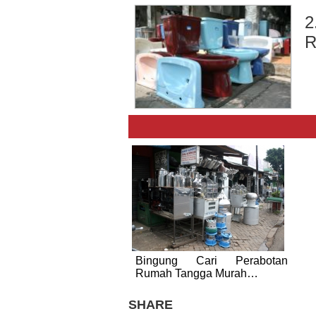
2
R
Bingung Cari Perabotan
Rumah Tangga Murah…
SHARE