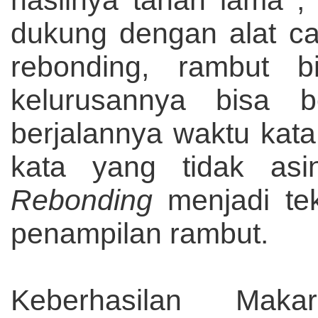
dukung dengan alat ca
rebonding, rambut bi
kelurusannya bisa 
berjalannya waktu kat
kata yang tidak asi
Rebonding
menjadi te
penampilan rambut.
Keberhasilan Maka