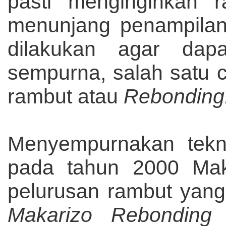
pasti menginginkan 
menunjang penampilann
dilakukan agar da
sempurna, salah satu 
rambut atau
Rebonding
Menyempurnakan tekni
pada tahun 2000 Mak
pelurusan rambut yang 
Makarizo Rebondin