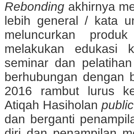
Rebonding
akhirnya m
lebih general / kata u
meluncurkan produk 
melakukan edukasi k
seminar dan pelatihan
berhubungan dengan b
2016 rambut lurus ke
Atiqah Hasiholan
public
dan berganti penampi
diri dan penampilan m