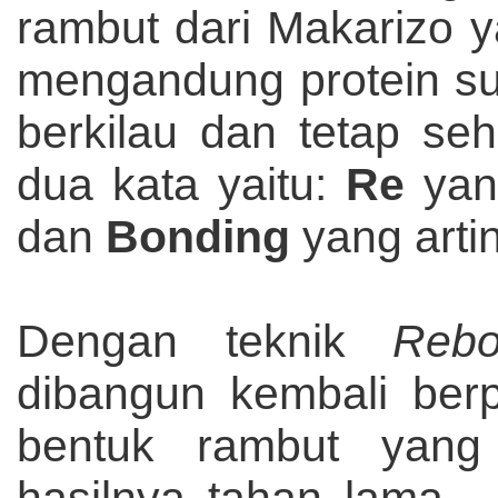
rambut dari Makarizo
mengandung protein su
berkilau dan tetap se
dua kata yaitu:
Re
yan
dan
Bonding
yang artin
Dengan teknik
Rebo
dibangun kembali ber
bentuk rambut yang
hasilnya tahan lama ,