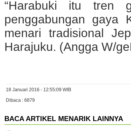
“Harabuki itu tren
penggabungan gaya Kl
menari tradisional J
Harajuku. (Angga W/ge
18 Januari 2016 - 12:55:09 WIB
Dibaca : 6879
BACA ARTIKEL MENARIK LAINNYA