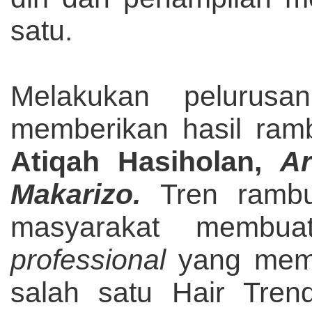
satu.
Melakukan pelurus
memberikan hasil ramb
Atiqah Hasiholan,
A
Makarizo.
Tren rambu
masyarakat membu
professional
yang mem
salah satu Hair Tren