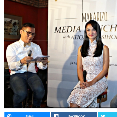
EMAIL
FACEBOOK