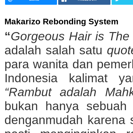
Makarizo Rebonding System
“
Gorgeous Hair is The
adalah salah satu
quo
para wanita dan pemerh
Indonesia kalimat ya
“Rambut adalah Mahk
bukan hanya sebuah k
denganmudah karena se