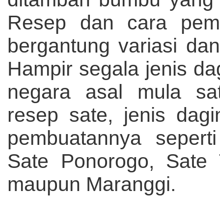
Resep dan cara pem
bergantung variasi da
Hampir segala jenis da
negara asal mula sate
resep sate, jenis dag
pembuatannya sepert
Sate Ponorogo, Sate T
maupun Maranggi.