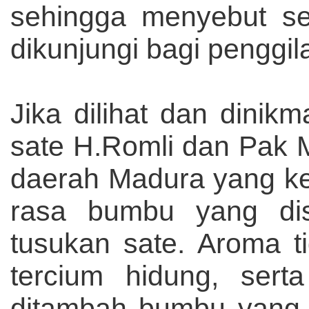
sehingga menyebut seb
dikunjungi bagi penggila
Jika dilihat dan dinikma
sate H.Romli dan Pak M
daerah Madura yang ken
rasa bumbu yang dis
tusukan sate. Aroma t
tercium hidung, sert
ditambah bumbu yang k