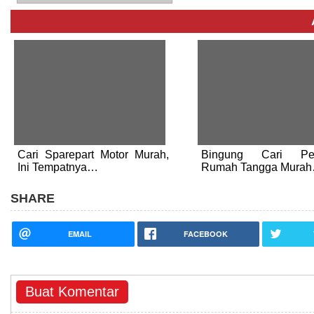
Cari Sparepart Motor Murah,
Bingung Cari Per
Ini Tempatnya…
Rumah Tangga Mura
SHARE
EMAIL
FACEBOOK
Buat Komentar