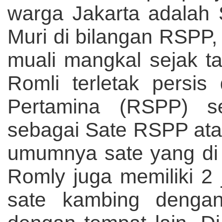
warga Jakarta adalah 
Muri di bilangan RSPP, 
muali mangkal sejak t
Romli terletak persi
Pertamina (RSPP) se
sebagai Sate RSPP ata
umumnya sate yang di j
Romly juga memiliki 2 
sate kambing denga