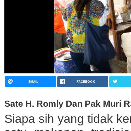
EMAIL
FACEBOOK
Sate H. Romly Dan Pak Muri 
Siapa sih yang tidak k