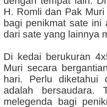
dengan tempat lain. Di
H. Romli dan Pak Muri
bagi penikmat sate in
dari sate yang lainnya 
Di kedai berukuran 4x
Muri secara bergantia
hari. Perlu diketahui
adalah bersaudara. 
melegenda bagi penik