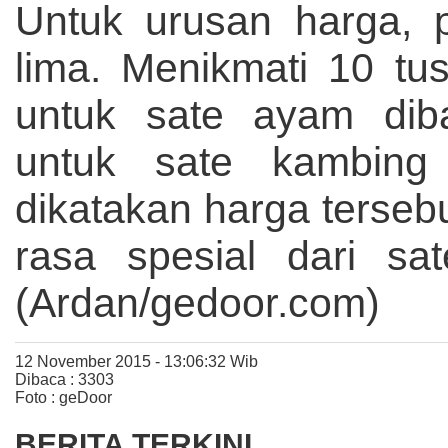
Untuk urusan harga, p
lima. Menikmati 10 tu
untuk sate ayam dib
untuk sate kambing
dikatakan harga tersebu
rasa spesial dari sa
(Ardan/gedoor.com)
12 November 2015 - 13:06:32 Wib
Dibaca : 3303
Foto : geDoor
BERITA TERKINI