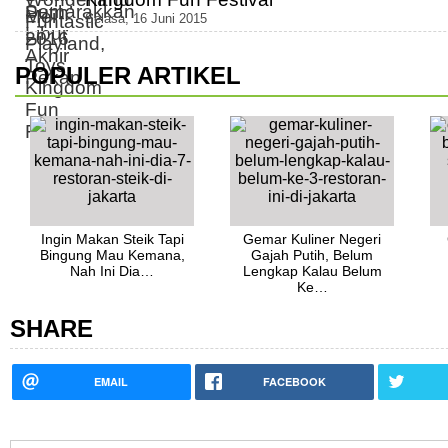
Selasa, 16 Juni 2015
POPULER ARTIKEL
Ingin Makan Steik Tapi
Gemar Kuliner Negeri
Bingung Mau Kemana,
Gajah Putih, Belum
Nah Ini Dia…
Lengkap Kalau Belum
Ke…
SHARE
EMAIL
FACEBOOK