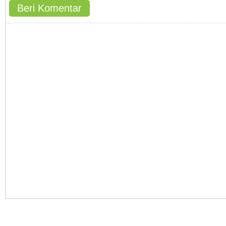
Beri Komentar
Hak Cipta © 2011-2015 gedoor.com - All rights reserved.