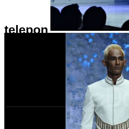
telepon