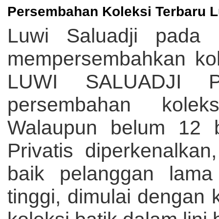
Persembahan Koleksi Terbaru Lu
Luwi Saluadji pada 
mempersembahkan kolek
LUWI SALUADJI PR
persembahan koleksi 
Walaupun belum 12 b
Privatis diperkenalka
baik pelanggan lama
tinggi, dimulai dengan 