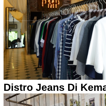
Distro Jeans Di Kem