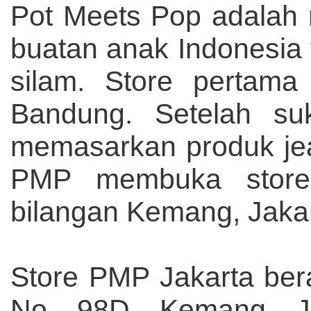
Pot Meets Pop adalah 
buatan anak Indonesia 
silam. Store pertama
Bandung.
Setelah su
memasarkan produk jea
PMP membuka storen
bilangan Kemang, Jakar
Store PMP Jakarta be
No. 98D, Kemang, Ja