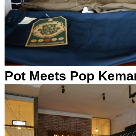
Pot Meets Pop Keman