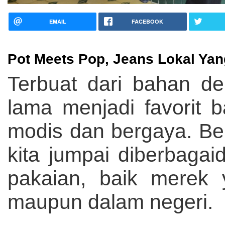
EMAIL
FACEBOOK
Pot Meets Pop, Jeans Lokal Yan
Terbuat dari bahan d
lama menjadi favorit 
modis dan bergaya. Be
kita jumpai diberbaga
pakaian, baik merek 
maupun dalam negeri.