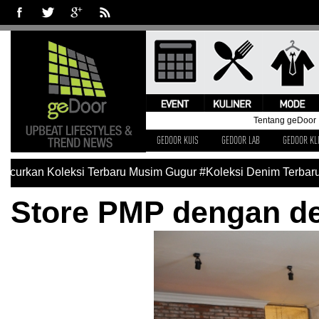
Tentang geDoor
GEDOOR KUIS
GEDOOR LAB
GEDOOR KL
an Koleksi Terbaru Musim Gugur
#Koleksi Denim Terbaru Levi
Store PMP dengan de