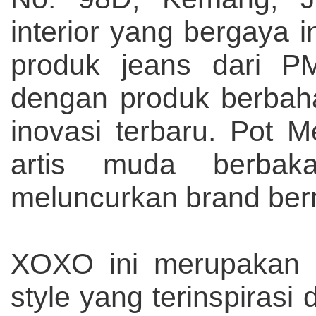
interior yang bergaya i
produk jeans dari P
dengan produk berbaha
inovasi terbaru.
Pot M
artis muda berbak
meluncurkan brand be
XOXO ini merupakan k
style yang terinspirasi