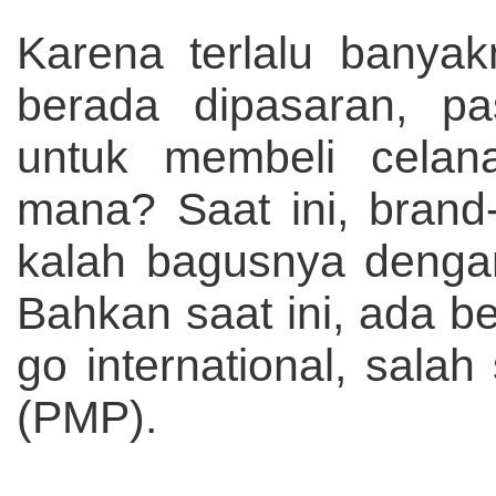
Karena terlalu banya
berada dipasaran, pa
untuk membeli cela
mana? Saat ini, brand-
kalah bagusnya dengan
Bahkan saat ini, ada b
go international, sala
(PMP).