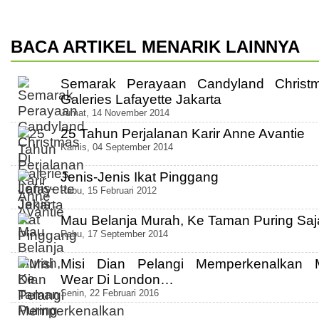
BACA ARTIKEL MENARIK LAINNYA
Semarak Perayaan Candyland Christ
Galeries Lafayette Jakarta
Jumat, 14 November 2014
25 Tahun Perjalanan Karir Anne Avantie
Kamis, 04 September 2014
Jenis-Jenis Ikat Pinggang
Rabu, 15 Februari 2012
Mau Belanja Murah, Ke Taman Puring Saj
Rabu, 17 September 2014
Misi Dian Pelangi Memperkenalkan 
Wear Di London…
Senin, 22 Februari 2016