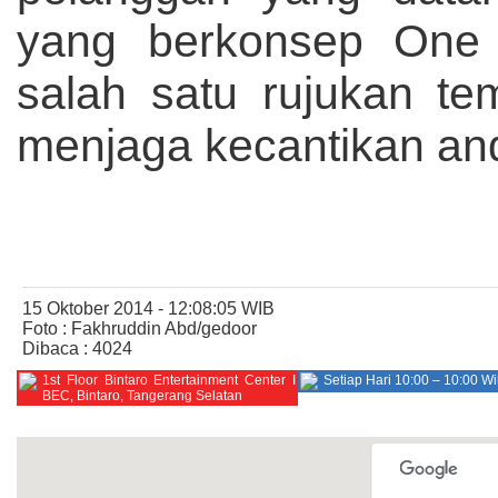
yang berkonsep One 
salah satu rujukan t
menjaga kecantikan an
15 Oktober 2014 - 12:08:05 WIB
Foto : Fakhruddin Abd/gedoor
Dibaca : 4024
1st Floor Bintaro Entertainment Center I
Setiap Hari 10:00 – 10:00 W
BEC, Bintaro, Tangerang Selatan