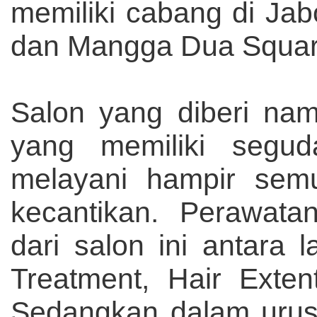
memiliki cabang di Ja
dan Mangga Dua Squa
Salon yang diberi na
yang memiliki segu
melayani hampir sem
kecantikan. Perawata
dari salon ini antara l
Treatment, Hair Exten
Sedangkan dalam urus