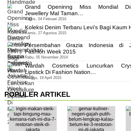
Grand Openinng Miss Mondial Di
Jewellery Mal Taman…
Kamis, 04 Februari 2016
Koleksi Denim Terbaru Levi’s Bagi Kaum
Kamis, 27 Agustus 2015
Persembahan Grazia Indonesia di J
Fashion Week 2015
Rabu, 05 November 2014
Wardah Cosmetics Luncurkan Cryst
Lipstick Di Fashion Nation…
Minggu, 19 April 2015
POPULER ARTIKEL