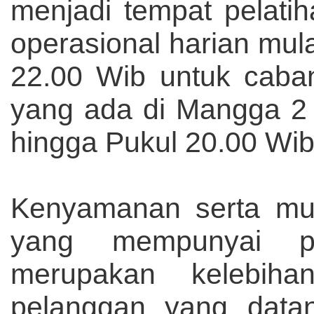
menjadi tempat pelatiha
operasional harian mul
22.00 Wib untuk caba
yang ada di Mangga 2 
hingga Pukul 20.00 Wib
Kenyamanan serta mutu 
yang mempunyai pe
merupakan kelebih
pelanggan yang datan