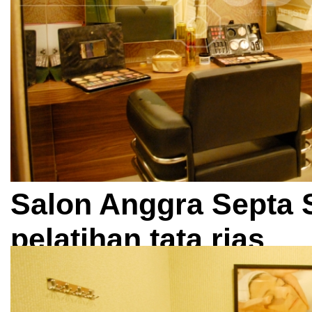
Salon Anggra Septa 
pelatihan tata rias