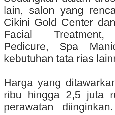
lain, salon yang ren
Cikini Gold Center da
Facial Treatment, 
Pedicure, Spa Mani
kebutuhan tata rias lain
Harga yang ditawarka
ribu hingga 2,5 juta 
perawatan diinginka