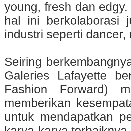
young, fresh dan edgy. 
hal ini berkolaborasi
industri seperti dancer,
Seiring berkembangnya i
Galeries Lafayette b
Fashion Forward) m
memberikan kesempata
untuk mendapatkan p
karya-karya terbaiknya