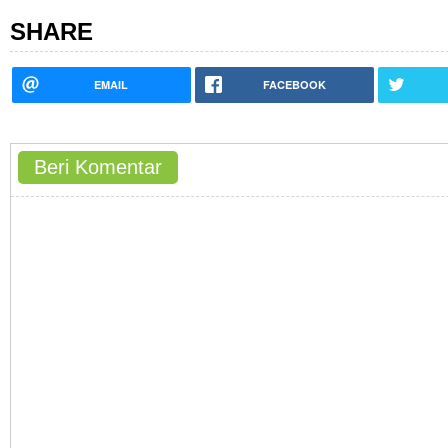
SHARE
EMAIL
FACEBOOK
Beri Komentar