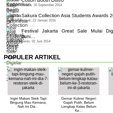
Cotton Booth Distro
Selasa, 16 September 2014
Sakura Collection Asia Students Awards 
Jumat, 22 Januari 2016
Festival Jakarta Great Sale Mulai Dig
Juni…
Senin, 02 Juni 2014
POPULER ARTIKEL
Ingin Makan Steik Tapi
Gemar Kuliner Negeri
Bingung Mau Kemana,
Gajah Putih, Belum
Nah Ini Dia…
Lengkap Kalau Belum
Ke…