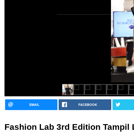
EMAIL
FACEBOOK
Fashion Lab 3rd Edition Tampil 