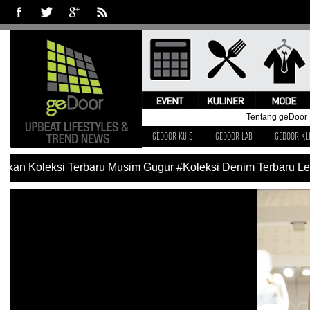
Tentang geDoor
GEDOOR KUIS
GEDOOR LAB
GEDOOR KL
kan Koleksi Terbaru Musim Gugur
#Koleksi Denim Terbaru Lev