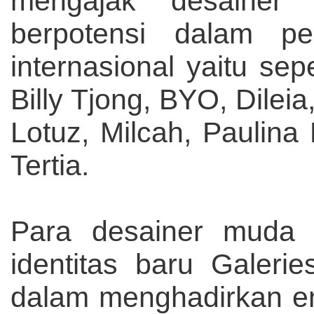
mengajak desainer
berpotensi dalam pe
internasional yaitu sep
Billy Tjong, BYO, Dilei
Lotuz, Milcah, Paulina
Tertia.
Para desainer muda i
identitas baru Galeri
dalam menghadirkan e