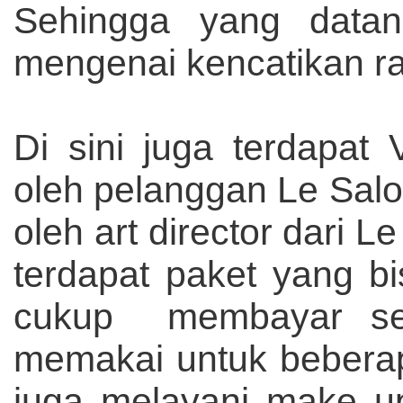
Sehingga yang datang
mengenai kencatikan ra
Di sini juga terdapat
oleh pelanggan Le Salo
oleh art director dari L
terdapat paket yang bis
cukup membayar sek
memakai untuk beberap
juga melayani make up