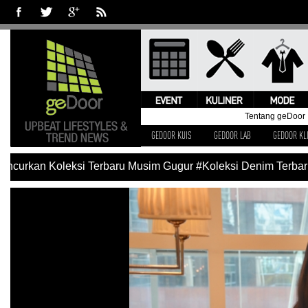
Tentang geDoor
GEDOOR KUIS
GEDOOR LAB
GEDOOR KL
curkan Koleksi Terbaru Musim Gugur
#Koleksi Denim Terbaru 