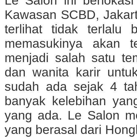
Le Salon ini berlokasi 
Kawasan SCBD, Jakarta
terlihat tidak terlalu
memasukinya akan te
menjadi salah satu tem
dan wanita karir untu
sudah ada sejak 4 ta
banyak kelebihan yang 
yang ada.
Le Salon mem
yang berasal dari Hong