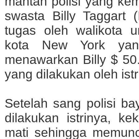
mantan polisi yang kem
swasta Billy Taggart (
tugas oleh walikota u
kota New York yang
menawarkan Billy $ 50.
yang dilakukan oleh ist
Setelah sang polisi b
dilakukan istrinya, ke
mati sehingga memunc