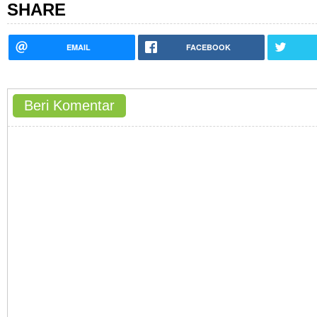
SHARE
EMAIL
FACEBOOK
Beri Komentar