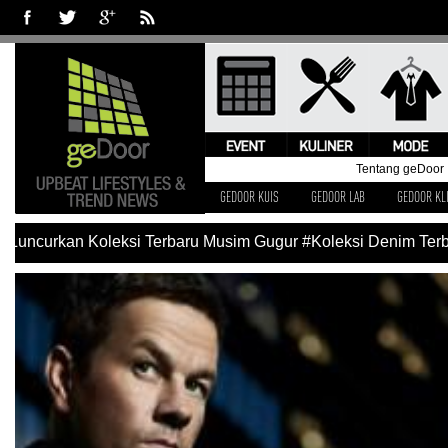
Tentang geDoor
GEDOOR KUIS
GEDOOR LAB
GEDOOR KL
Luncurkan Koleksi Terbaru Musim Gugur
#Koleksi Denim Terba