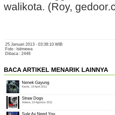
walikota. (Roy, gedoor.
25 Januari 2013 - 03:38:10 WIB
Foto : Istimewa
Dibaca : 2448
BACA ARTIKEL MENARIK LAINNYA
Nenek Gayung
Kamis, 19 April 2012
Straw Dogs
Selasa, 23 Agustus 2011
Sule Ay Need You