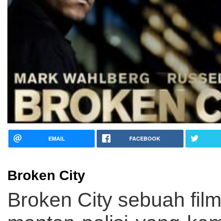
EMAIL
FACEBOOK
Broken City
Broken City sebuah fil