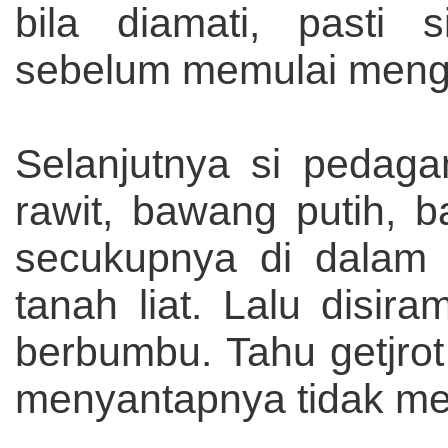
bila diamati, pasti
sebelum memulai mengol
Selanjutnya si pedag
rawit, bawang putih,
secukupnya di dalam 
tanah liat. Lalu disi
berbumbu. Tahu getjrot
menyantapnya tidak m