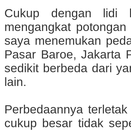
Cukup dengan lidi k
mengangkat potongan t
saya menemukan pedang
Pasar Baroe, Jakarta P
sedikit berbeda dari ya
lain.
Perbedaannya terletak
cukup besar tidak sep