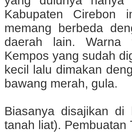
yang dulunya hanya d
Kabupaten Cirebon i
memang berbeda denga
daerah lain. Warna 
Kempos yang sudah di
kecil lalu dimakan de
bawang merah, gula.
Biasanya disajikan di l
tanah liat). Pembuatan