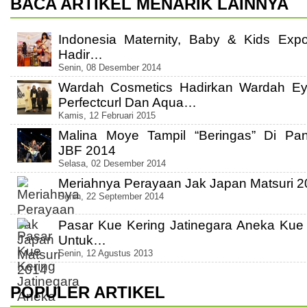
BACA ARTIKEL MENARIK LAINNYA
Indonesia Maternity, Baby & Kids Exp
Hadir…
Senin, 08 Desember 2014
Wardah Cosmetics Hadirkan Wardah Ey
Perfectcurl Dan Aqua…
Kamis, 12 Februari 2015
Malina Moye Tampil “Beringas” Di Pa
JBF 2014
Selasa, 02 Desember 2014
Meriahnya Perayaan Jak Japan Matsuri 
Senin, 22 September 2014
Pasar Kue Kering Jatinegara Aneka Kue
Untuk…
Senin, 12 Agustus 2013
POPULER ARTIKEL