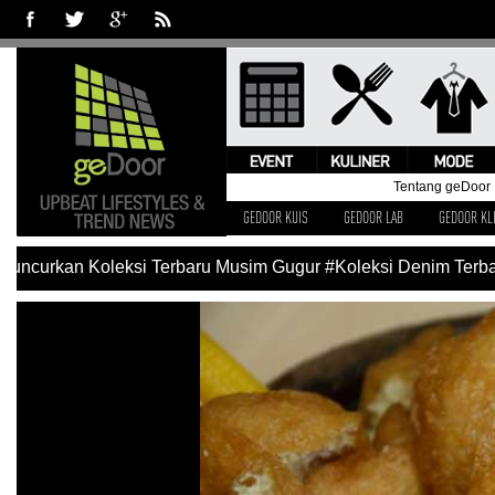
Tentang geDoor
GEDOOR KUIS
GEDOOR LAB
GEDOOR KL
uncurkan Koleksi Terbaru Musim Gugur
#Koleksi Denim Terbaru