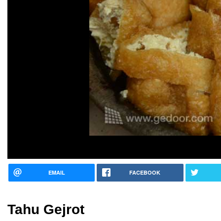
EMAIL
FACEBOOK
Tahu Gejrot