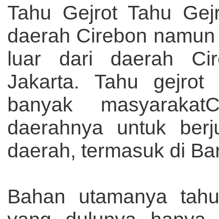
Tahu Gejrot Tahu Gej
daerah Cirebon namun 
luar dari daerah Ci
Jakarta. Tahu gejrot
banyak masyarakat
daerahnya untuk berj
daerah, termasuk di Ba
Bahan utamanya tahu