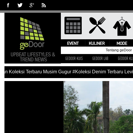
Tentang geDoor
GEDOOR KUIS
GEDOOR LAB
GEDOOR KL
n Koleksi Terbaru Musim Gugur
#Koleksi Denim Terbaru Levi’