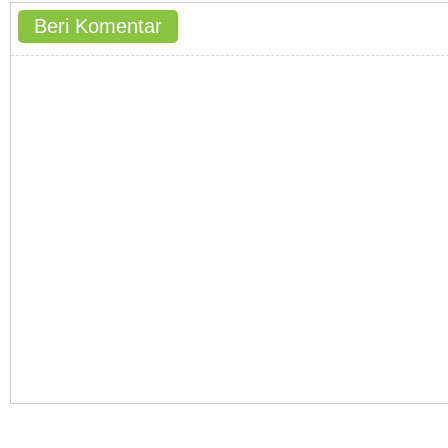
Beri Komentar
Hak Cipta © 2011-2015 gedoor.com - All rights reserved.