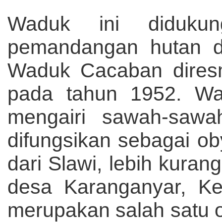
Waduk ini didukun
pemandangan hutan d
Waduk Cacaban diresm
pada tahun 1952. Wad
mengairi sawah-sawa
difungsikan sebagai ob
dari Slawi, lebih kuran
desa Karanganyar, K
merupakan salah satu o