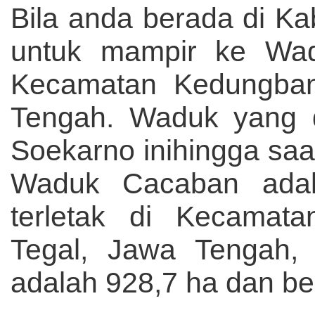
Bila anda berada di Ka
untuk mampir ke Wa
Kecamatan Kedungban
Tengah. Waduk yang d
Soekarno inihingga saat 
Waduk Cacaban ada
terletak di Kecamat
Tegal, Jawa Tengah, 
adalah 928,7 ha dan ber