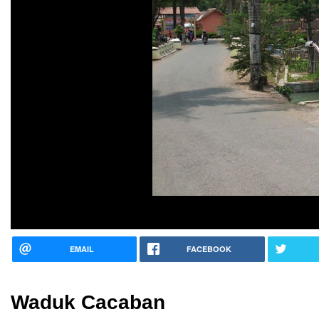
EMAIL
FACEBOOK
Waduk Cacaban