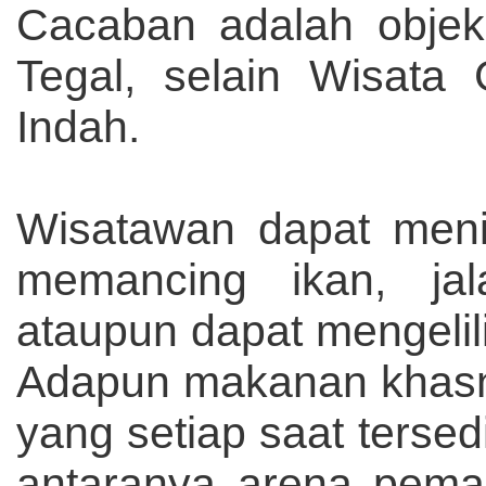
Cacaban adalah objek
Tegal, selain Wisata
Indah.
Wisatawan dapat meni
memancing ikan, jal
ataupun dapat mengelil
Adapun makanan khasny
yang setiap saat tersed
antaranya arena peman