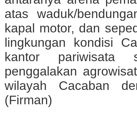
atas waduk/bendungan
kapal motor, dan sepeda
lingkungan kondisi C
kantor pariwisata 
penggalakan agrowisa
wilayah Cacaban de
(Firman)