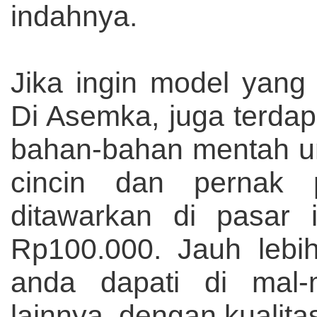
indahnya.
Jika ingin model yang 
Di Asemka, juga terda
bahan-bahan mentah un
cincin dan pernak 
ditawarkan di pasar 
Rp100.000. Jauh lebi
anda dapati di mal-
lainnya, dengan kualit