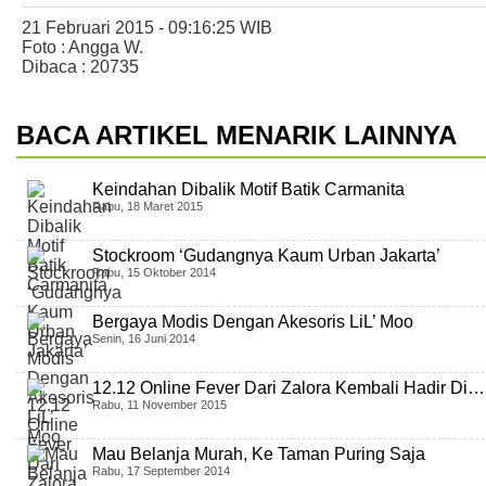
21 Februari 2015 - 09:16:25 WIB
Foto : Angga W.
Dibaca : 20735
BACA ARTIKEL MENARIK LAINNYA
Keindahan Dibalik Motif Batik Carmanita
Rabu, 18 Maret 2015
Stockroom ‘Gudangnya Kaum Urban Jakarta’
Rabu, 15 Oktober 2014
Bergaya Modis Dengan Akesoris LiL’ Moo
Senin, 16 Juni 2014
12.12 Online Fever Dari Zalora Kembali Hadir Di…
Rabu, 11 November 2015
Mau Belanja Murah, Ke Taman Puring Saja
Rabu, 17 September 2014