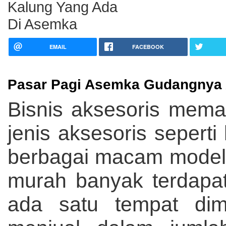
EMAIL
FACEBOOK
Pasar Pagi Asemka Gudangnya 
Bisnis aksesoris mem
jenis aksesoris seperti
berbagai macam model
murah banyak terdapat
ada satu tempat di