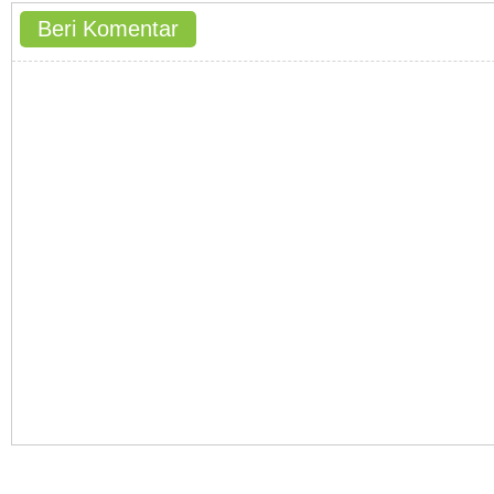
Beri Komentar
Hak Cipta © 2011-2015 gedoor.com - All rights reserved.