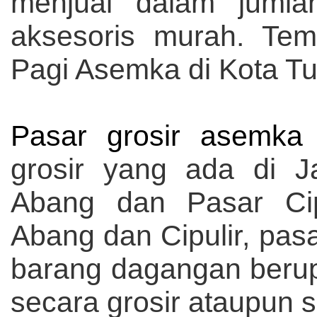
menjual dalam jumla
aksesoris murah. Tem
Pagi Asemka di Kota Tu
Pasar grosir asemka
grosir yang ada di J
Abang dan Pasar Cip
Abang dan Cipulir, pas
barang dagangan berup
secara grosir ataupun 