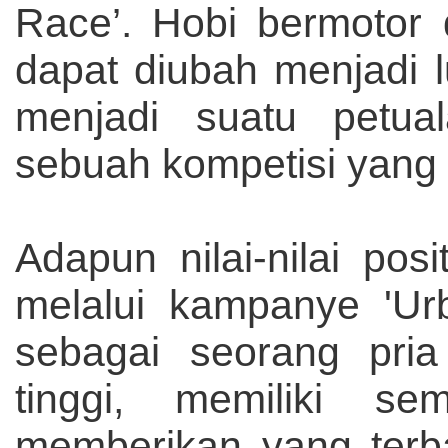
Race’. Hobi bermotor 
dapat diubah menjadi
menjadi suatu petua
sebuah kompetisi yang f
Adapun nilai-nilai po
melalui kampanye 'Urb
sebagai seorang pria
tinggi, memiliki se
memberikan yang terb