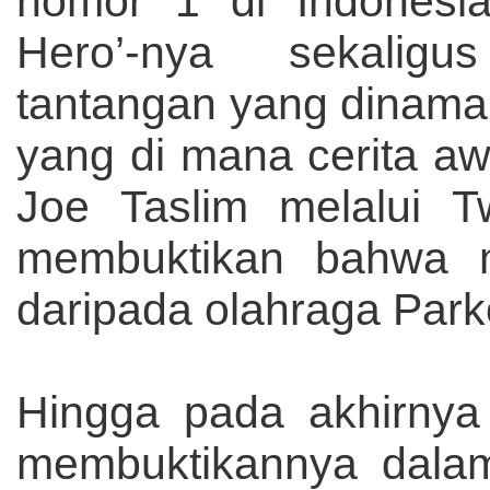
nomor 1 di Indonesi
Hero’-nya sekalig
tantangan yang dinama
yang di mana cerita a
Joe Taslim melalui T
membuktikan bahwa m
daripada olahraga Park
Hingga pada akhirnya
membuktikannya dalam