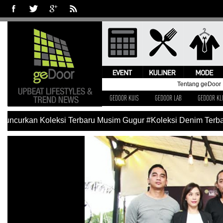
Tentang geDoor
GEDOOR KUIS
GEDOOR LAB
GEDOOR KL
uncurkan Koleksi Terbaru Musim Gugur
#Koleksi Denim Terbaru