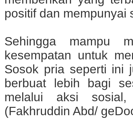
positif dan mempunyai
Sehingga mampu me
kesempatan untuk men
Sosok pria seperti ini 
berbuat lebih bagi s
melalui aksi sosia
(Fakhruddin Abd/ geD