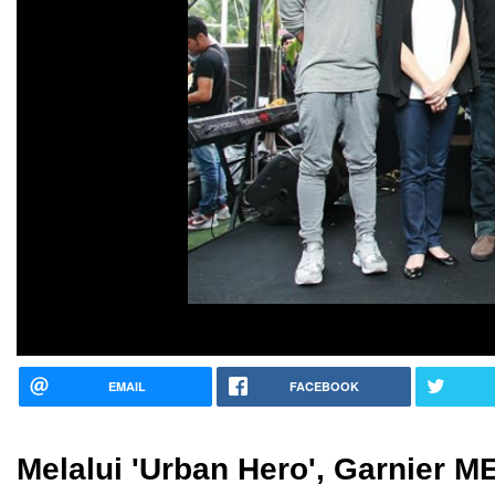
EMAIL
FACEBOOK
Melalui 'Urban Hero', Garnier M