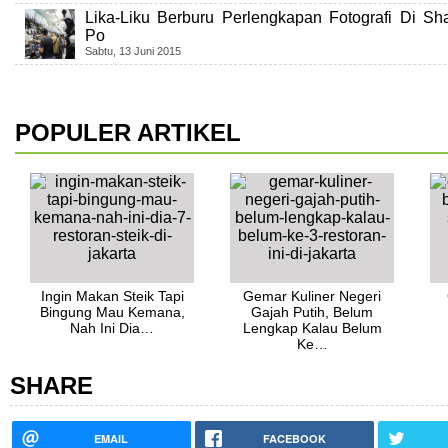
Lika-Liku Berburu Perlengkapan Fotografi Di S
Po
Sabtu, 13 Juni 2015
POPULER ARTIKEL
Ingin Makan Steik Tapi
Gemar Kuliner Negeri
Bingung Mau Kemana,
Gajah Putih, Belum
Nah Ini Dia…
Lengkap Kalau Belum
Ke…
SHARE
EMAIL
FACEBOOK