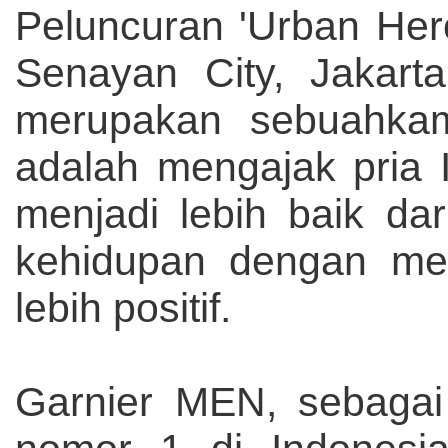
Peluncuran 'Urban Hero
Senayan City, Jakart
merupakan sebuahkam
adalah mengajak pria
menjadi lebih baik da
kehidupan dengan men
lebih positif.
Garnier MEN, sebagai