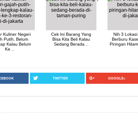
 Kuliner Negeri
Cek Ini Barang Yang
Nih 3 Lokasi
h Putih, Belum
Bisa Kita Beli Kalau
Berburu Kas
ap Kalau Belum
Sedang Berada…
Piringan Hit
Ke…
CEBOOK
TWITTER
GOOGLE+