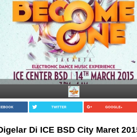
CEBOOK
TWITTER
GOOGLE+
gelar Di ICE BSD City Maret 201