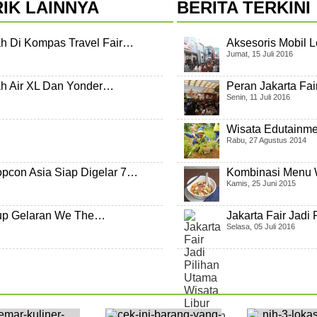
IK LAINNYA
BERITA TERKINI
ah Di Kompas Travel Fair…
Aksesoris Mobil L
Jumat, 15 Juli 2016
ah Air XL Dan Yonder…
Peran Jakarta Fa
Senin, 11 Juli 2016
Wisata Edutainm
Rabu, 27 Agustus 2014
opcon Asia Siap Digelar 7…
Kombinasi Menu 
Kamis, 25 Juni 2015
utup Gelaran We The…
Jakarta Fair Jadi
Selasa, 05 Juli 2016