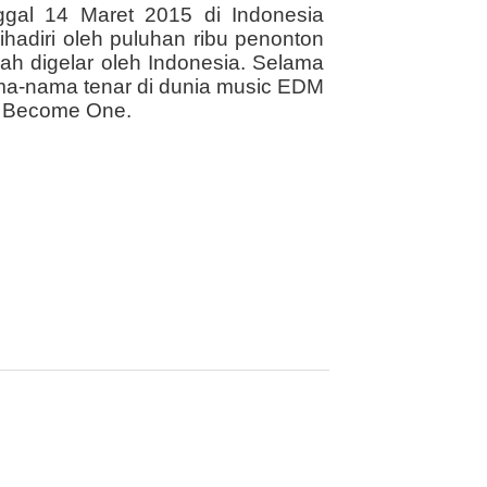
gal 14 Maret 2015 di Indonesia
ihadiri oleh puluhan ribu penonton
h digelar oleh Indonesia. Selama
ama-nama tenar di dunia music EDM
 uo Become One.