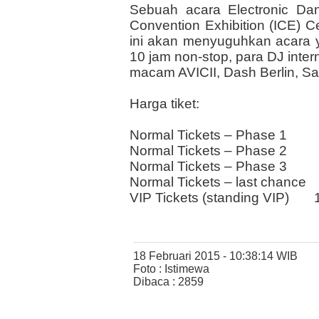
Sebuah acara Electronic Da
Convention Exhibition (ICE) C
ini akan menyuguhkan acara y
10 jam non-stop, para DJ int
macam AVICII, Dash Berlin, S
Harga tiket:
Normal Tickets – Phase 1 4
Normal Tickets – Phase 
Normal Tickets – Phase 3 
Normal Tickets – last chan
VIP Tickets (standing VIP)
18 Februari 2015 - 10:38:14 WIB
Foto : Istimewa
Dibaca : 2859