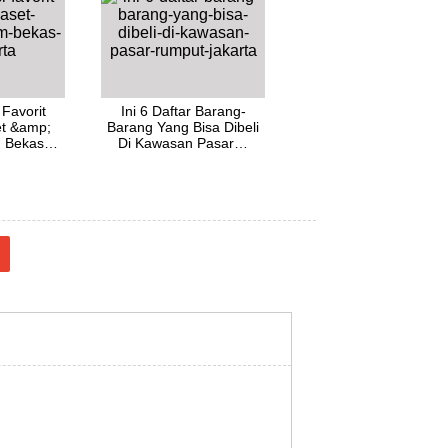
 Favorit
Ini 6 Daftar Barang-
et &amp;
Barang Yang Bisa Dibeli
am Bekas…
Di Kawasan Pasar…