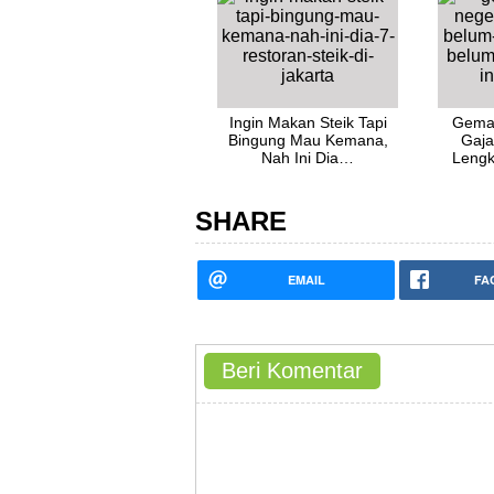
Ingin Makan Steik Tapi
Gemar
Bingung Mau Kemana,
Gaja
Nah Ini Dia…
Lengk
SHARE
EMAIL
FA
Beri Komentar