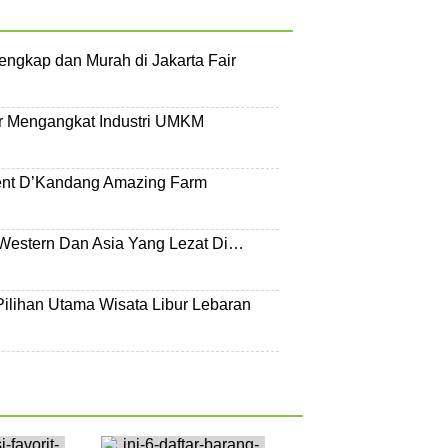
engkap dan Murah di Jakarta Fair
ir Mengangkat Industri UMKM
ent D’Kandang Amazing Farm
Western Dan Asia Yang Lezat Di…
 Pilihan Utama Wisata Libur Lebaran