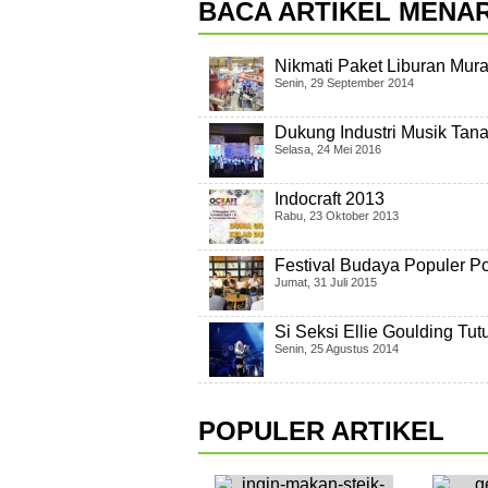
BACA ARTIKEL MENAR
Nikmati Paket Liburan Mur
Senin, 29 September 2014
Dukung Industri Musik Tan
Selasa, 24 Mei 2016
Indocraft 2013
Rabu, 23 Oktober 2013
Festival Budaya Populer P
Jumat, 31 Juli 2015
Si Seksi Ellie Goulding T
Senin, 25 Agustus 2014
POPULER ARTIKEL