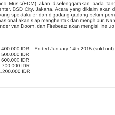
nce Music(EDM) akan diselenggarakan pada tang
enter, BSD City, Jakarta. Acara yang diklaim akan d
ang spektakuler dan digadang-gadang belum perna
ernasional akan siap menghentak dan menghibur. N
ander van Doorn, dan Firebeatz akan mengisi line
00.000 IDR Ended January 14th 2015 (sold out)
2 500.000 IDR
600.000 IDR
ce 700.000 IDR
 1.200.000 IDR