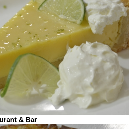
urant & Bar