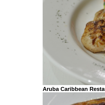
Aruba Caribbean Resta