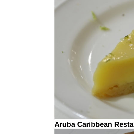
Aruba Caribbean Resta