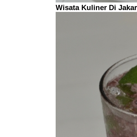
Wisata Kuliner Di Jakar