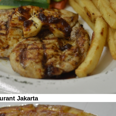
urant Jakarta