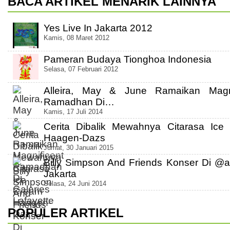
BACA ARTIKEL MENARIK LAINNYA
Yes Live In Jakarta 2012
Kamis, 08 Maret 2012
Pameran Budaya Tionghoa Indonesia
Selasa, 07 Februari 2012
Alleira, May & June Ramaikan Magni
Ramadhan Di…
Kamis, 17 Juli 2014
Cerita Dibalik Mewahnya Citarasa Ice
Haagen-Dazs
Jumat, 30 Januari 2015
Billy Simpson And Friends Konser Di @
Jakarta
Selasa, 24 Juni 2014
POPULER ARTIKEL