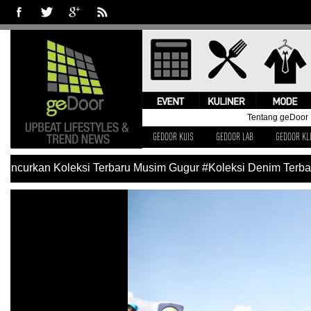
Tentang geDoor
GEDOOR KUIS
GEDOOR LAB
GEDOOR KL
ncurkan Koleksi Terbaru Musim Gugur
#Koleksi Denim Terbaru 