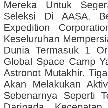
Mereka Untuk Sege
Seleksi Di AASA. 
Expedition Corporat
Keseluruhan Mempersia
Dunia Termasuk 1 Or
Global Space Camp Yan
Astronot Mutakhir. Tig
Akan Melakukan Aktiv
Sebenarnya Seperti T
Daripada Kecepatan