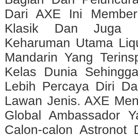
Dari AXE Ini Member
Klasik Dan Juga M
Keharuman Utama Liqu
Mandarin Yang Terins
Kelas Dunia Sehingg
Lebih Percaya Diri D
Lawan Jenis. AXE Men
Global Ambassador 
Calon-calon Astronot