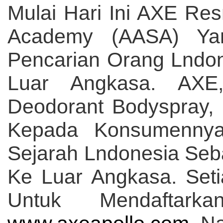
Mulai Hari Ini AXE R
Academy (AASA) Ya
Pencarian Orang Lndon
Luar Angkasa. AXE
Deodorant Bodyspray
Kepada Konsumennya
Sejarah Lndonesia Seb
Ke Luar Angkasa. Set
Untuk Mendaftarka