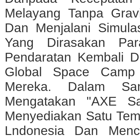
Melayang Tanpa Gravi
Dan Menjalani Simula
Yang Dirasakan Par
Pendaratan Kembali D
Global Space Camp
Mereka. Dalam Sam
Mengatakan "AXE S
Menyediakan Satu Temp
Lndonesia Dan Menca