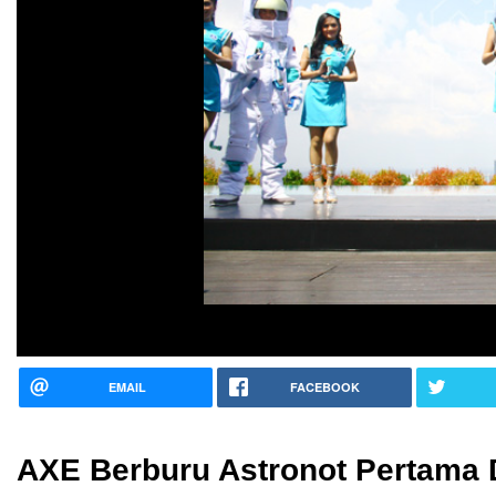
EMAIL
FACEBOOK
AXE Berburu Astronot Pertama 