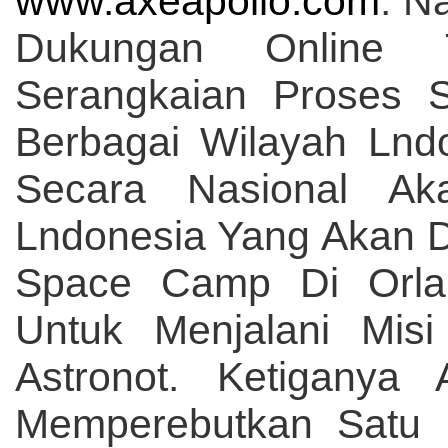
www.axeapollo.com
. N
Dukungan Online T
Serangkaian Proses S
Berbagai Wilayah Lnd
Secara Nasional Ak
Lndonesia Yang Akan 
Space Camp Di Orland
Untuk Menjalani Misi
Astronot. Ketiganya
Memperebutkan Satu 