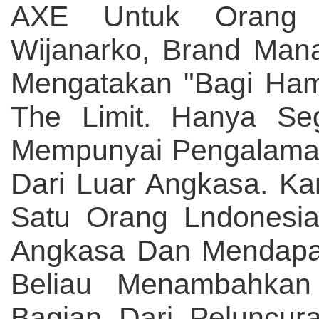
AXE Untuk Orang Ln
Wijanarko, Brand Man
Mengatakan "Bagi Ham
The Limit. Hanya Seg
Mempunyai Pengalama
Dari Luar Angkasa. K
Satu Orang Lndonesia
Angkasa Dan Mendapat
Beliau Menambahkan 
Bagian Dari Peluncur