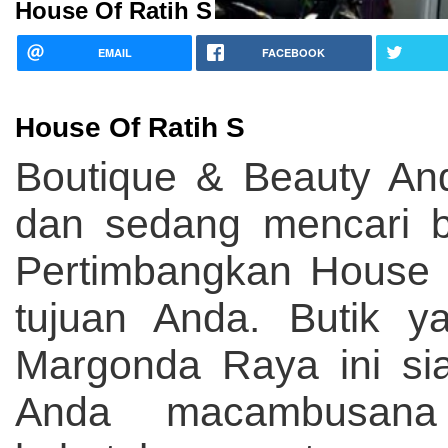
House Of Ratih S
EMAIL
FACEBOOK
House Of Ratih S
Boutique & Beauty An
dan sedang mencari bu
Pertimbangkan House 
tujuan Anda. Butik y
Margonda Raya ini si
Anda macambusana 