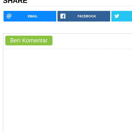
SHARE
EMAIL
FACEBOOK
Beri Komentar