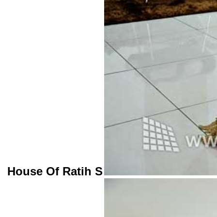
House Of Ratih S