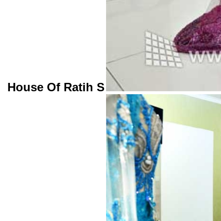
House Of Ratih S