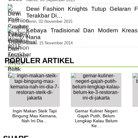
Dewi Fashion Knights Tutup Gelaran F
Terakbar Di…
Senin, 02 November 2015
Kebaya Tradisional Dan Modern Kreasi
Hana
Sabtu, 15 November 2014
POPULER ARTIKEL
Ingin Makan Steik Tapi
Gemar Kuliner Negeri
Bingung Mau Kemana,
Gajah Putih, Belum
Nah Ini Dia…
Lengkap Kalau Belum
Ke…