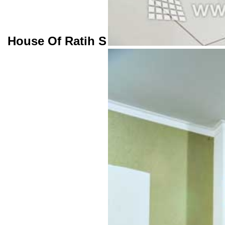
House Of Ratih S