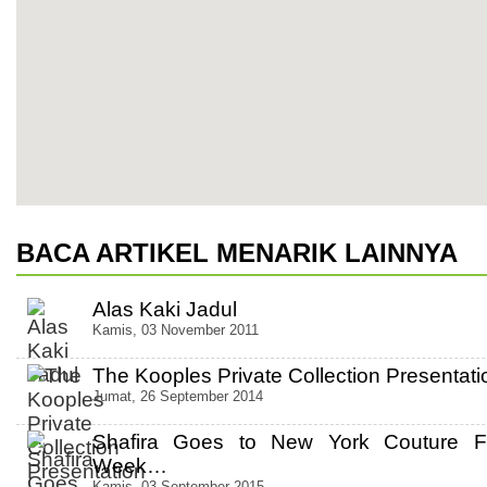
BACA ARTIKEL MENARIK LAINNYA
Alas Kaki Jadul
Kamis, 03 November 2011
The Kooples Private Collection Presentati
Jumat, 26 September 2014
Shafira Goes to New York Couture F
Week…
Kamis, 03 September 2015