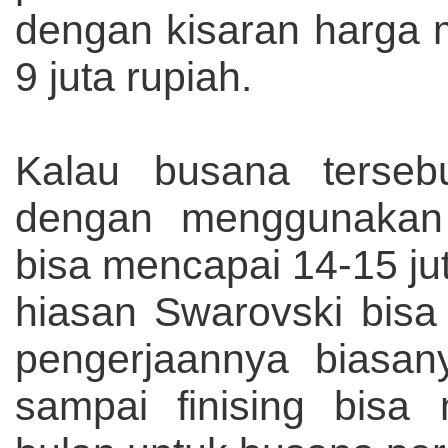
dengan kisaran harga m
9 juta rupiah.
Kalau busana terseb
dengan menggunakan a
bisa mencapai 14-15 ju
hiasan Swarovski bisa
pengerjaannya biasany
sampai finising bis