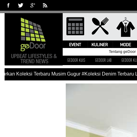
Tentang geDoor
GEDOOR KUIS
GEDOOR LAB
GEDOOR KL
an Koleksi Terbaru Musim Gugur
#Koleksi Denim Terbaru Levi