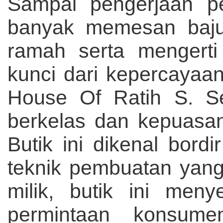
Sampai pengerjaan pe
banyak memesan baju 
ramah serta mengerti
kunci dari kepercaya
House Of Ratih S. Se
berkelas dan kepuasa
Butik ini dikenal bord
teknik pembuatan yang
milik, butik ini meny
permintaan konsum