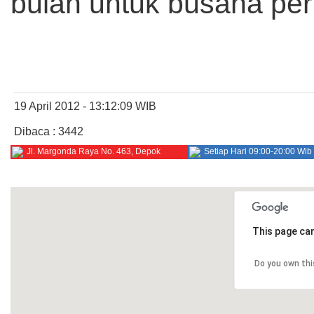
bulan untuk busana per
19 April 2012 - 13:12:09 WIB
Dibaca : 3442
Jl. Margonda Raya No. 463, Depok
Setiap Hari 09:00-20:00 Wib
This page can
Do you own thi