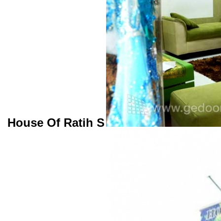
House Of Ratih S