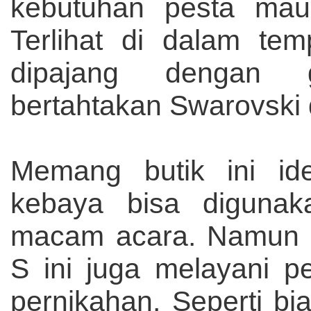
kebutuhan pesta maup
Terlihat di dalam te
dipajang dengan g
bertahtakan Swarovski
Memang butik ini id
kebaya bisa diguna
macam acara. Namun 
S ini juga melayani 
pernikahan. Seperti b