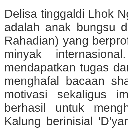
Delisa tinggaldi Lhok N
adalah anak bungsu d
Rahadian) yang berprof
minyak internasiona
mendapatkan tugas dar
menghafal bacaan sha
motivasi sekaligus i
berhasil untuk mengh
Kalung berinisial 'D'y