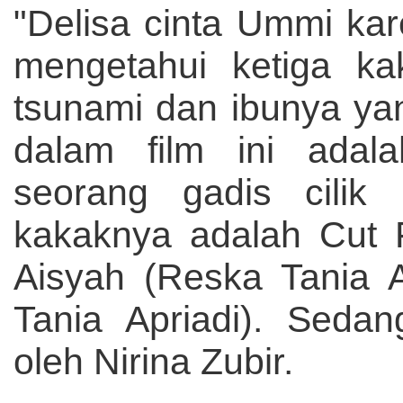
"Delisa cinta Ummi kare
mengetahui ketiga ka
tsunami dan ibunya ya
dalam film ini adala
seorang gadis cilik
kakaknya adalah Cut F
Aisyah (Reska Tania A
Tania Apriadi). Seda
oleh Nirina Zubir.