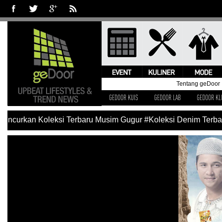
Tentang geDoor
GEDOOR KUIS
GEDOOR LAB
GEDOOR KL
ncurkan Koleksi Terbaru Musim Gugur
#Koleksi Denim Terbaru