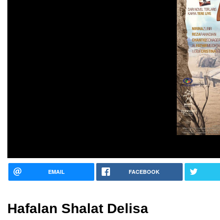
EMAIL
FACEBOOK
Hafalan Shalat Delisa