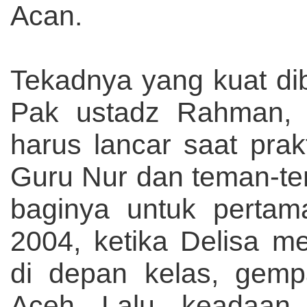
Acan.
Tekadnya yang kuat di
Pak ustadz Rahman, g
harus lancar saat prak
Guru Nur dan teman-t
baginya untuk pertam
2004, ketika Delisa m
di depan kelas, gem
Aceh. Lalu, keadaan