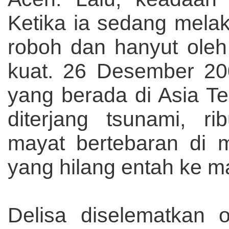
Ketika ia sedang mela
roboh dan hanyut oleh 
kuat. 26 Desember 20
yang berada di Asia T
diterjang tsunami, r
mayat bertebaran di 
yang hilang entah ke m
Delisa diselematkan o