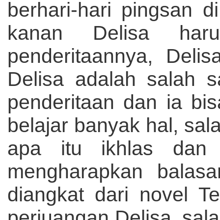
berhari-hari pingsan d
kanan Delisa haru
penderitaannya, Deli
Delisa adalah salah 
penderitaan dan ia bis
belajar banyak hal, s
apa itu ikhlas dan
mengharapkan balasan
diangkat dari novel T
perjuangan Delisa, sala