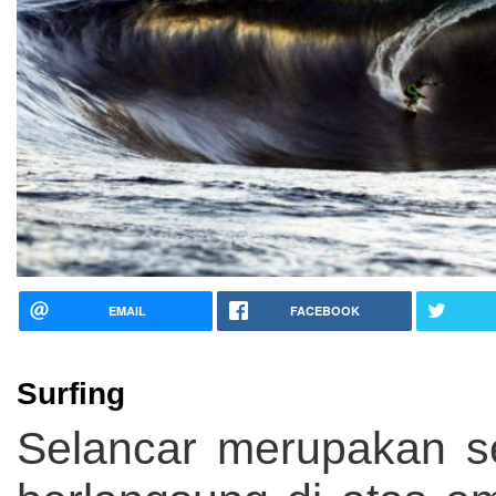
EMAIL
FACEBOOK
Surfing
Selancar merupakan s