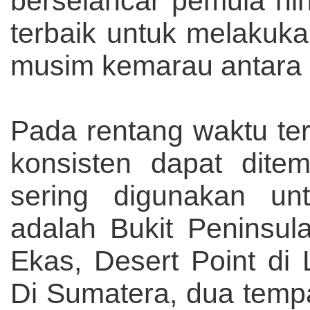
berselancar pemula hi
terbaik untuk melakukan
musim kemarau antara 
Pada rentang waktu te
konsisten dapat dite
sering digunakan unt
adalah Bukit Peninsul
Ekas, Desert Point di
Di Sumatera, dua temp