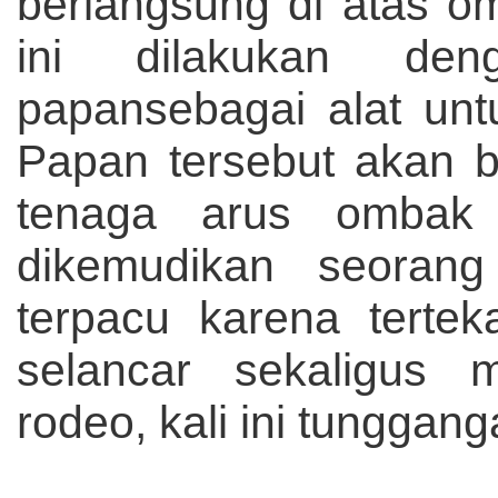
berlangsung di atas om
ini dilakukan den
papansebagai alat un
Papan tersebut akan 
tenaga arus ombak
dikemudikan seorang
terpacu karena terte
selancar sekaligus 
rodeo, kali ini tunggan