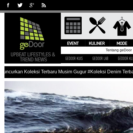
Tentang geDoor
GEDOOR KUIS
GEDOOR LAB
GEDOOR KL
uncurkan Koleksi Terbaru Musim Gugur
#Koleksi Denim Terbar