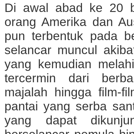
Di awal abad ke 20 b
orang Amerika dan Aus
pun terbentuk pada b
selancar muncul akiba
yang kemudian melahi
tercermin dari berba
majalah hingga film-
pantai yang serba sant
yang dapat dikunju