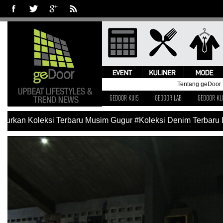
Tentang geDoor
GEDOOR KUIS
GEDOOR LAB
GEDOOR KL
Koleksi Terbaru Musim Gugur
#Koleksi Denim Terbaru Levi’s B