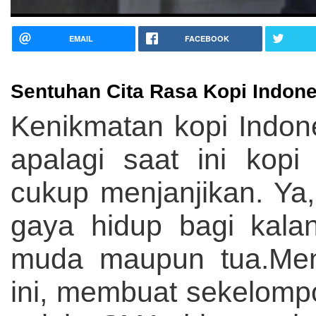
EMAIL
FACEBOOK
Sentuhan Cita Rasa Kopi Indones
Kenikmatan kopi Indo
apalagi saat ini kop
cukup menjanjikan. Y
gaya hidup bagi kala
muda maupun tua.Meni
ini, membuat sekelom