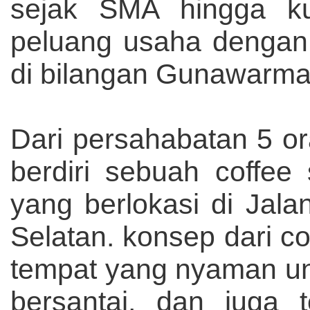
sejak SMA hingga ku
peluang usaha dengan
di bilangan Gunawarman
Dari persahabatan 5 or
berdiri sebuah coffee
yang berlokasi di Jal
Selatan. konsep dari co
tempat yang nyaman un
bersantai, dan juga 