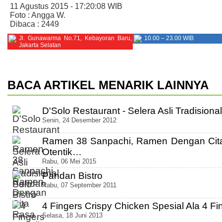
11 Agustus 2015 - 17:20:08 WIB
Foto : Angga W.
Dibaca : 2449
Jl. Gunawarma No.71, Kebayoran Baru,
10.00 – 23.00 WIB
Jakarta Selatan
BACA ARTIKEL MENARIK LAINNYA
D'Solo Restaurant - Selera Asli Tradisiona
Senin, 24 Desember 2012
Ramen 38 Sanpachi, Ramen Dengan Cit
Otentik…
Rabu, 06 Mei 2015
Pandan Bistro
Rabu, 07 September 2011
4 Fingers Crispy Chicken Spesial Ala 4 Fi
Selasa, 18 Juni 2013