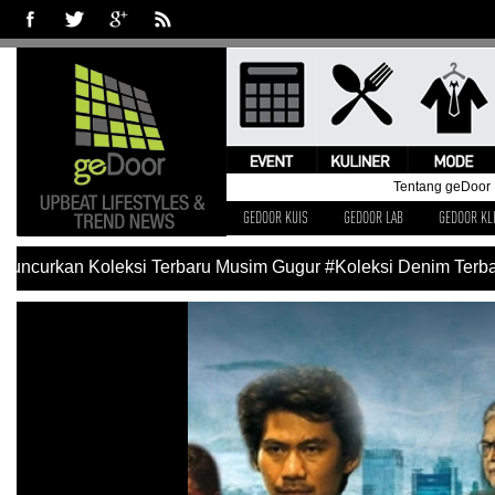
Tentang geDoor
GEDOOR KUIS
GEDOOR LAB
GEDOOR KL
uncurkan Koleksi Terbaru Musim Gugur
#Koleksi Denim Terbaru