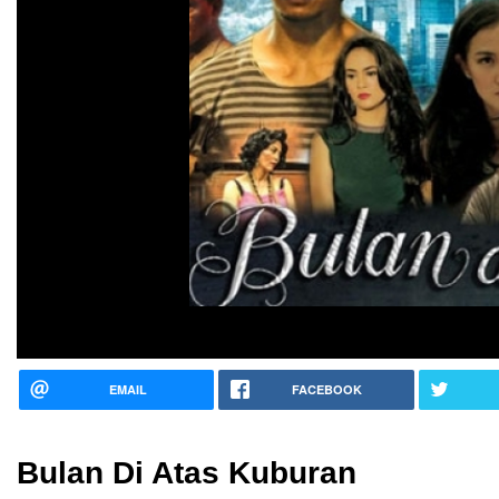
EMAIL
FACEBOOK
Bulan Di Atas Kuburan