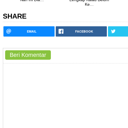
Ke…
SHARE
EMAIL
FACEBOOK
Beri Komentar