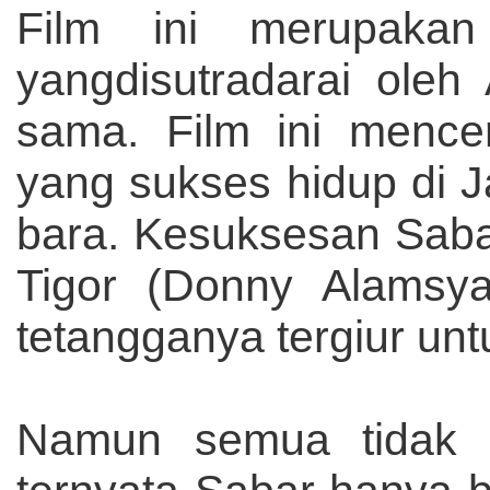
Film ini merupaka
yangdisutradarai oleh
sama. Film ini mence
yang sukses hidup di 
bara. Kesuksesan Sab
Tigor (Donny Alamsy
tetangganya tergiur unt
Namun semua tidak s