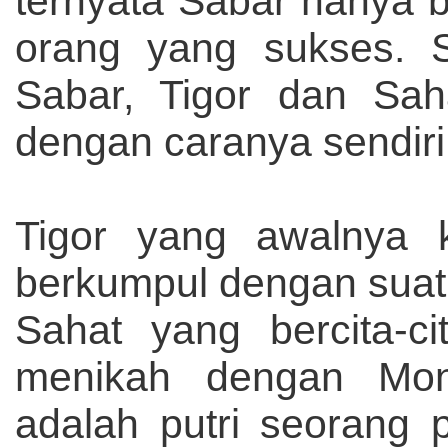
ternyata Sabar hanya
orang yang sukses. S
Sabar, Tigor dan Sah
dengan caranya sendiri
Tigor yang awalnya k
berkumpul dengan suatu
Sahat yang bercita-ci
menikah dengan Mon
adalah putri seorang 