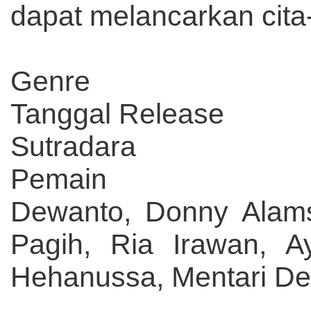
dapat melancarkan cita-
Genre 
Tanggal Release
Sutradara 
Pemai
Dewanto, Donny Alams
Pagih, Ria Irawan, A
Hehanussa, Mentari De 