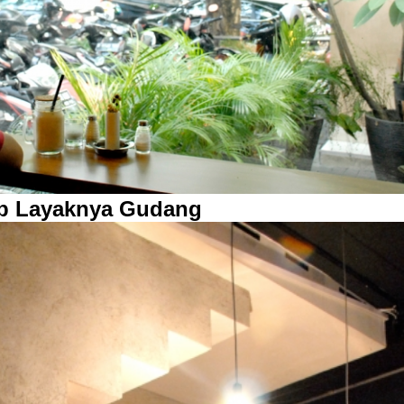
ep Layaknya Gudang