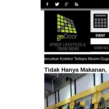
GEDOOR KUIS
arles & Keith Luncurkan Koleksi Terbaru Musim Gugur
#Koleks
Tidak Hanya Makanan,