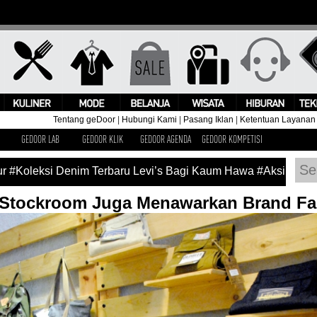
Tentang geDoor
|
Hubungi Kami
|
Pasang Iklan
|
Ketentuan Layanan
GEDOOR LAB
GEDOOR KLIK
GEDOOR AGENDA
GEDOOR KOMPETISI
i Denim Terbaru Levi’s Bagi Kaum Hawa
#Aksi Panggung Kim
 Stockroom Juga Menawarkan Brand Fa