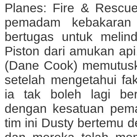
Planes: Fire & Rescue
pemadam kebakaran 
bertugas untuk melin
Piston dari amukan ap
(Dane Cook) memutusk
setelah mengetahui f
ia tak boleh lagi be
dengan kesatuan pem
tim ini Dusty bertemu d