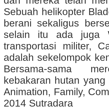
dan mereka telah mem
Sebuah helikopter Bla
berani sekaligus bers
selain itu ada juga 
transportasi militer
adalah sekelompok ke
Bersama-sama mer
kebakaran hutan yan
Animation, Family, Co
2014
Sutradara : 