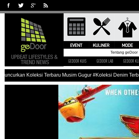
Tentang geDoor
GEDOOR KUIS
GEDOOR LAB
GEDOOR KL
Luncurkan Koleksi Terbaru Musim Gugur
#Koleksi Denim Terbar