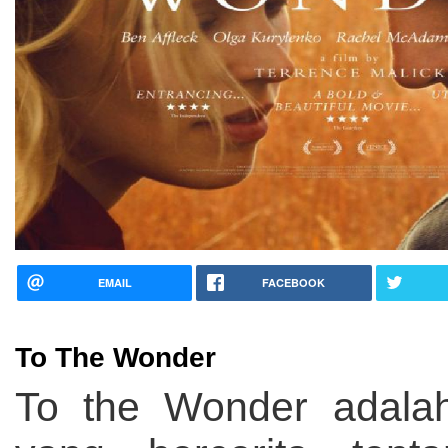
EMAIL
FACEBOOK
To The Wonder
To the Wonder adalah