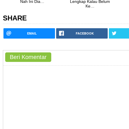
Nah Ini Dia…
Lengkap Kalau Belum
Ke…
SHARE
EMAIL
FACEBOOK
Beri Komentar