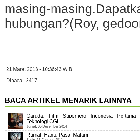
masing-masing.Dapa
hubungan?(Roy, gedoo
21 Maret 2013 - 10:36:43 WIB
Dibaca : 2417
BACA ARTIKEL MENARIK LAINNYA
Garuda, Film Superhero Indonesia Pertama
Teknologi CGI
Jumat, 05 Desember 2014
Rumah Hantu Pasar Malam
Senin, 13 Februari 2012