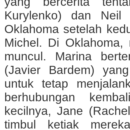
yang bercerita ten
Kurylenko) dan Neil 
Oklahoma setelah ked
Michel. Di Oklahoma,
muncul. Marina bert
(Javier Bardem) yang
untuk tetap menjalan
berhubungan kemba
kecilnya, Jane (Rach
timbul ketiak mere