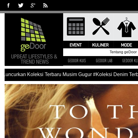
Tentang geDoor
GEDOOR KUIS
GEDOOR LAB
GEDOOR KL
Luncurkan Koleksi Terbaru Musim Gugur
#Koleksi Denim Terba