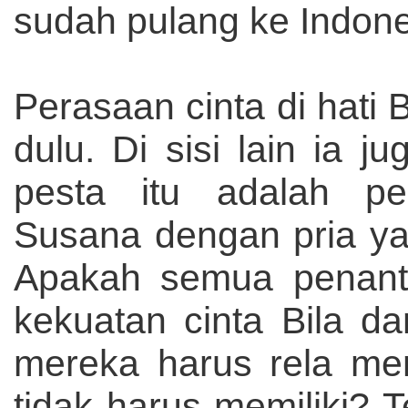
sudah pulang ke Indone
Perasaan cinta di hati 
dulu. Di sisi lain ia
pesta itu adalah pe
Susana dengan pria yan
Apakah semua penanti
kekuatan cinta Bila d
mereka harus rela me
tidak harus memiliki?