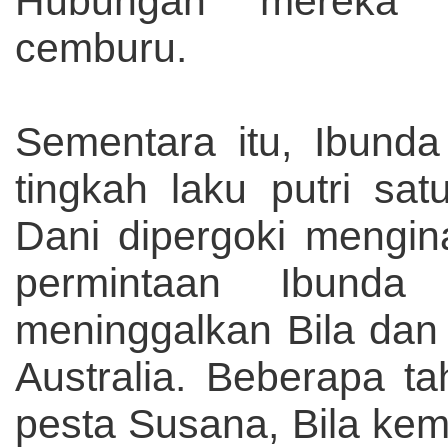
Hubungan mereka 
cemburu.
Sementara itu, Ibund
tingkah laku putri sat
Dani dipergoki mengin
permintaan Ibunda
meninggalkan Bila dan
Australia. Beberapa t
pesta Susana, Bila ke