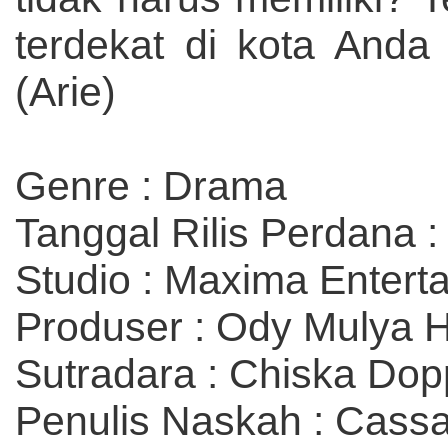
terdekat di kota Anda
(Arie)
Genre : Drama
Tanggal Rilis Perdana :
Studio : Maxima Entert
Produser : Ody Mulya H
Sutradara : Chiska Dop
Penulis Naskah : Cass