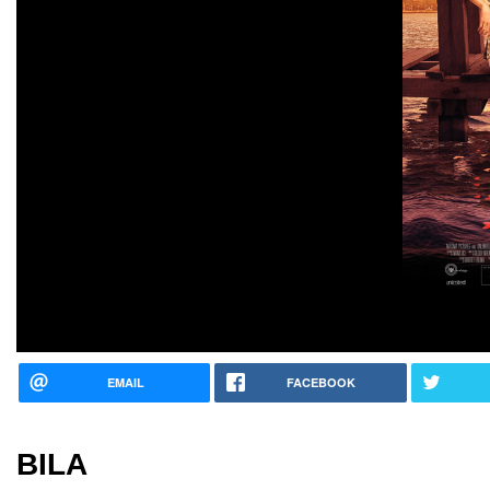
EMAIL
FACEBOOK
BILA