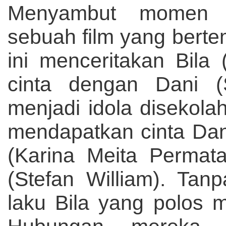
Menyambut momen va
sebuah film yang bertem
ini menceritakan Bila
cinta dengan Dani (
menjadi idola disekola
mendapatkan cinta Dan
(Karina Meita Permata
(Stefan William). Tan
laku Bila yang polos 