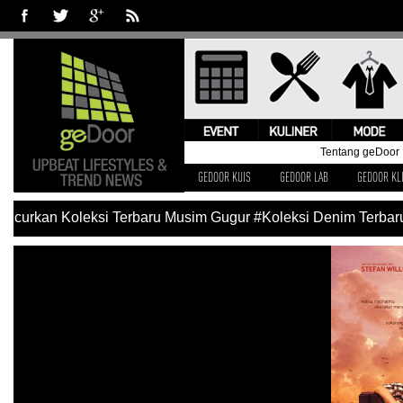
Tentang geDoor
GEDOOR KUIS
GEDOOR LAB
GEDOOR KL
curkan Koleksi Terbaru Musim Gugur
#Koleksi Denim Terbaru 