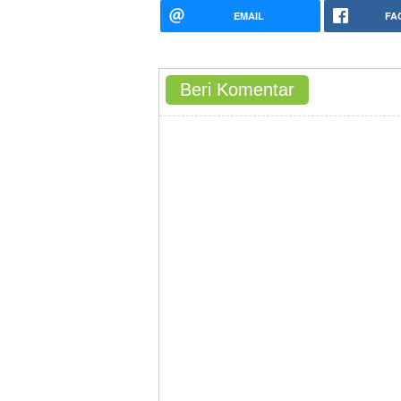
EMAIL
FA
Beri Komentar