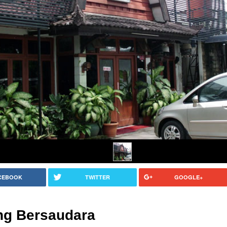
CEBOOK
TWITTER
GOOGLE+
ng Bersaudara