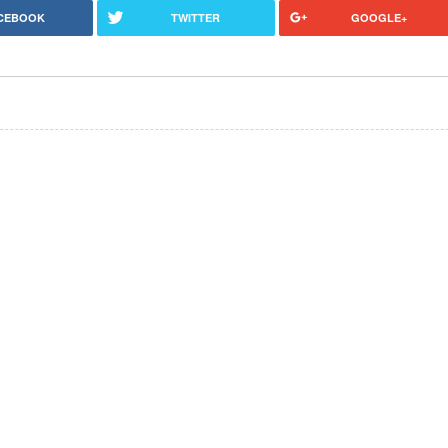
CEBOOK
TWITTER
GOOGLE+