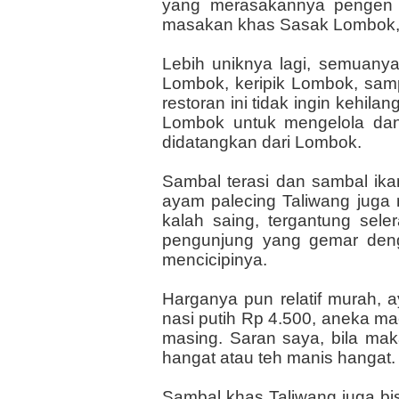
yang merasakannya pengen 
masakan khas Sasak Lombok, 
Lebih uniknya lagi, semuany
Lombok, keripik Lombok, sam
restoran ini tidak ingin kehi
Lombok untuk mengelola dan 
didatangkan dari Lombok.
Sambal terasi dan sambal ika
ayam palecing Taliwang juga 
kalah saing, tergantung sele
pengunjung yang gemar deng
mencicipinya.
Harganya pun relatif murah, 
nasi putih Rp 4.500, aneka m
masing. Saran saya, bila ma
hangat atau teh manis hangat
Sambal khas Taliwang juga bi