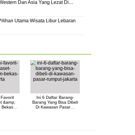
Western Dan Asia Yang Lezat Di…
 Pilihan Utama Wisata Libur Lebaran
 Favorit
Ini 6 Daftar Barang-
et &amp;
Barang Yang Bisa Dibeli
am Bekas…
Di Kawasan Pasar…