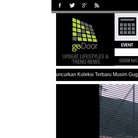
GEDOOR KUIS
#Charles & Keith Luncurkan Koleksi Terbaru Musim Gugur