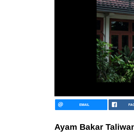
EMAIL
FA
Ayam Bakar Taliwa