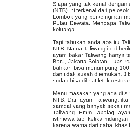
Siapa yang tak kenal dengan
(NTB) ini terkenal dari pelosok 
Lombok yang berkeinginan me
Pulau Dewata. Mengapa Tali
keluarga.
Tapi tahukah anda apa itu Ta
NTB. Nama Taliwang ini diberi
ayam bakar Taliwang hanya te
Baru, Jakarta Selatan. Luas re
bahkan bisa menampung 100 or
dan tidak susah ditemukan. Jik
sudah bisa dilihat letak restora
Menu masakan yang ada di si
NTB. Dari ayam Taliwang, ikan
sambal yang banyak sekali m
Taliwang. Hmm.. apalagi aya
istimewa tapi ketika hidangan
karena warna dari cabai khas