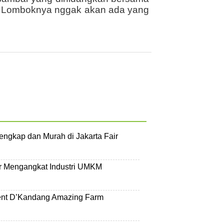
i Lomboknya nggak akan ada yang
engkap dan Murah di Jakarta Fair
ir Mengangkat Industri UMKM
ent D’Kandang Amazing Farm