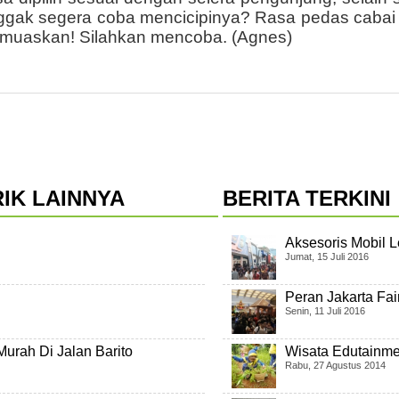
ggak segera coba mencicipinya? Rasa pedas caba
emuaskan! Silahkan mencoba. (Agnes)
IK LAINNYA
BERITA TERKINI
Aksesoris Mobil L
Jumat, 15 Juli 2016
Peran Jakarta Fa
Senin, 11 Juli 2016
urah Di Jalan Barito
Wisata Edutainm
Rabu, 27 Agustus 2014