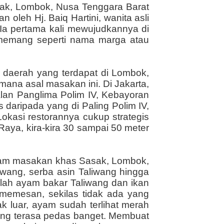
ak, Lombok, Nusa Tenggara Barat
n oleh Hj. Baiq Hartini, wanita asli
a pertama kali mewujudkannya di
memang seperti nama marga atau
u daerah yang terdapat di Lombok,
mana asal masakan ini. Di Jakarta,
lan Panglima Polim IV, Kebayoran
 daripada yang di Paling Polim IV,
okasi restorannya cukup strategis
 Raya, kira-kira 30 sampai 50 meter
cam masakan khas Sasak, Lombok,
iwang, serba asin Taliwang hingga
ah ayam bakar Taliwang dan ikan
memesan, sekilas tidak ada yang
ak luar, ayam sudah terlihat merah
sung terasa pedas banget. Membuat