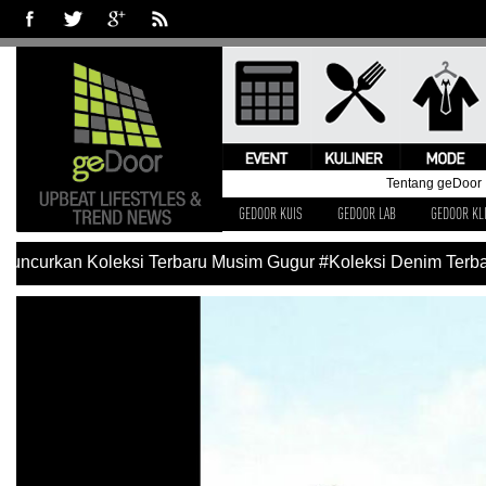
Tentang geDoor
GEDOOR KUIS
GEDOOR LAB
GEDOOR KL
uncurkan Koleksi Terbaru Musim Gugur
#Koleksi Denim Terbar