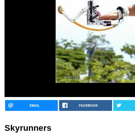
EMAIL
FACEBOOK
Skyrunners