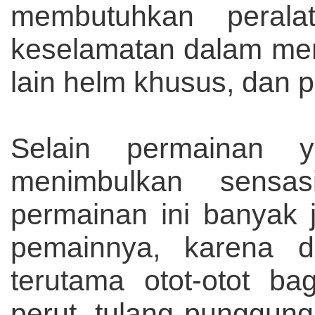
membutuhkan perala
keselamatan dalam men
lain helm khusus, dan pe
Selain permainan 
menimbulkan sensa
permainan ini banyak 
pemainnya, karena d
terutama otot-otot ba
perut, tulang punggung