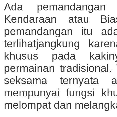
Ada pemandangan 
Kendaraan atau Bi
pemandangan itu ad
terlihatjangkung kar
khusus pada kakin
permainan tradisional. 
seksama ternyata a
mempunyai fungsi khu
melompat dan melangka