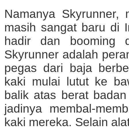
Namanya Skyrunner, m
masih sangat baru di I
hadir dan booming d
Skyrunner adalah peran
pegas dari baja berbe
kaki mulai lutut ke b
balik atas berat bada
jadinya membal-memba
kaki mereka. Selain ala