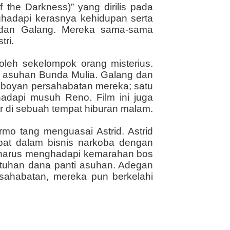
 the Darkness)” yang dirilis pada
ghadapi kerasnya kehidupan serta
 dan Galang. Mereka sama-sama
tri.
leh sekelompok orang misterius.
i asuhan Bunda Mulia. Galang dan
emboyan persahabatan mereka; satu
adapi musuh Reno. Film ini juga
r di sebuah tempat hiburan malam.
mo tang menguasai Astrid. Astrid
ibat dalam bisnis narkoba dengan
ky harus menghadapi kemarahan bos
butuhan dana panti asuhan. Adegan
ersahabatan, mereka pun berkelahi