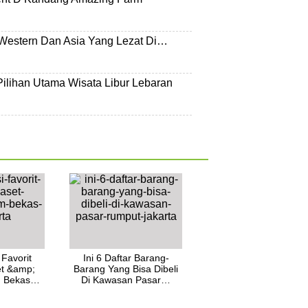
Western Dan Asia Yang Lezat Di…
 Pilihan Utama Wisata Libur Lebaran
 Favorit
Ini 6 Daftar Barang-
et &amp;
Barang Yang Bisa Dibeli
am Bekas…
Di Kawasan Pasar…