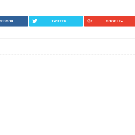
CEBOOK
TWITTER
GOOGLE+