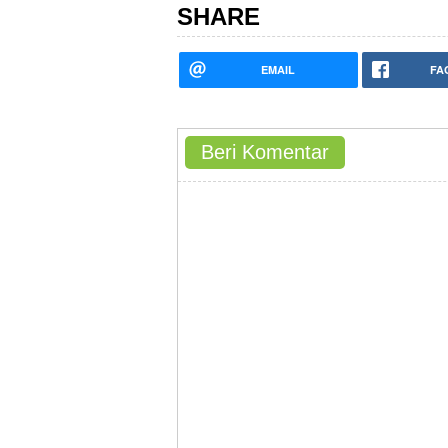
SHARE
EMAIL
FA
Beri Komentar