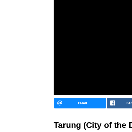
EMAIL
FA
Tarung (City of the