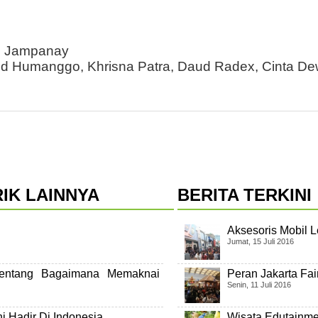
an Jampanay
and Humanggo, Khrisna Patra, Daud Radex, Cinta De
IK LAINNYA
BERITA TERKINI
Aksesoris Mobil L
Jumat, 15 Juli 2016
Tentang Bagaimana Memaknai
Peran Jakarta Fa
Senin, 11 Juli 2016
ni Hadir Di Indonesia
Wisata Edutainm