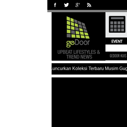
GEDOOR KUIS
#Charles & Keith Luncurkan Koleksi Terbaru Musim Gugur