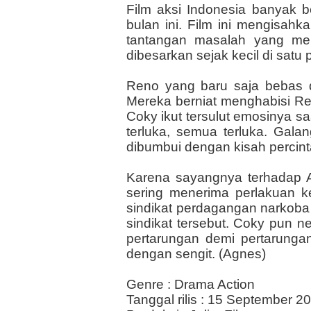
Film aksi Indonesia banyak b
bulan ini. Film ini mengisa
tantangan masalah yang me
dibesarkan sejak kecil di satu
Reno yang baru saja bebas d
Mereka berniat menghabisi Re
Coky ikut tersulut emosinya s
terluka, semua terluka. Ga
dibumbui dengan kisah percint
Karena sayangnya terhadap A
sering menerima perlakuan ke
sindikat perdagangan narkoba
sindikat tersebut. Coky pun 
pertarungan demi pertarungan
dengan sengit. (Agnes)
Genre : Drama Action
Tanggal rilis : 15 September 2