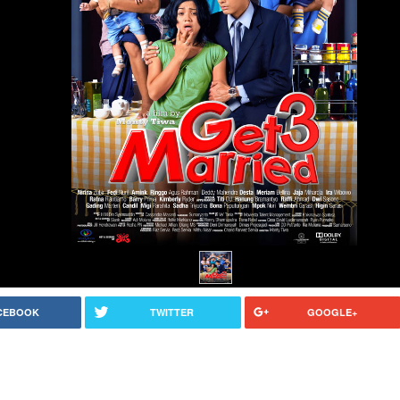
CEBOOK
TWITTER
GOOGLE+