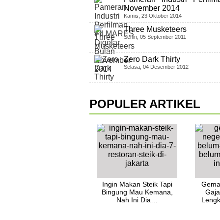
November 2014
Kamis, 23 Oktober 2014
Three Musketeers
Senin, 05 September 2011
Zero Dark Thirty
Selasa, 04 Desember 2012
POPULER ARTIKEL
Ingin Makan Steik Tapi
Gemar
Bingung Mau Kemana,
Gaja
Nah Ini Dia…
Lengk