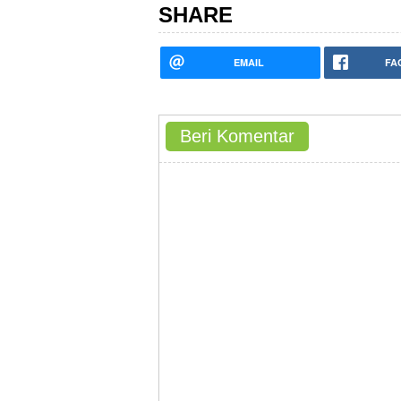
SHARE
EMAIL
FA
Beri Komentar