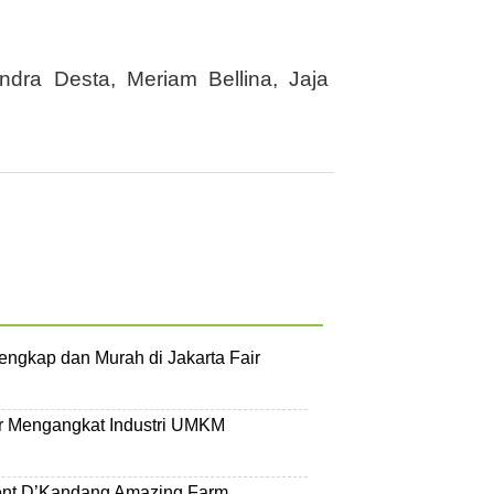
dra Desta, Meriam Bellina, Jaja
engkap dan Murah di Jakarta Fair
ir Mengangkat Industri UMKM
ent D’Kandang Amazing Farm