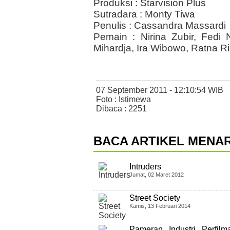
Produksi : Starvision Plus
Sutradara : Monty Tiwa
Penulis : Cassandra Massardi
Pemain : Nirina Zubir, Fedi
Mihardja, Ira Wibowo, Ratna Ri
07 September 2011 - 12:10:54 WIB
Foto : Istimewa
Dibaca : 2251
BACA ARTIKEL MENAR
Intruders
Jumat, 02 Maret 2012
Street Society
Kamis, 13 Februari 2014
Pameran Industri Perfi