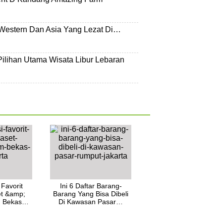
Western Dan Asia Yang Lezat Di…
 Pilihan Utama Wisata Libur Lebaran
 Favorit
Ini 6 Daftar Barang-
et &amp;
Barang Yang Bisa Dibeli
am Bekas…
Di Kawasan Pasar…