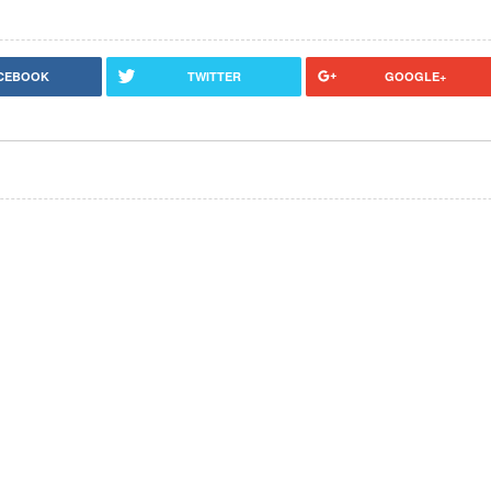
CEBOOK
TWITTER
GOOGLE+