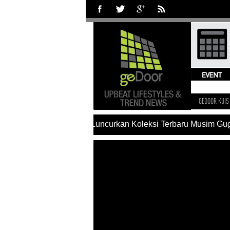
GEDOOR KUIS
#Charles & Keith Luncurkan Koleksi Terbaru Musim Gugu