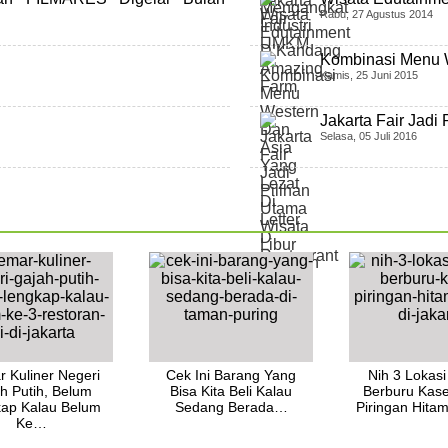
Rabu, 27 Agustus 2014
Kombinasi Menu 
Kamis, 25 Juni 2015
Jakarta Fair Jadi
Selasa, 05 Juli 2016
 Kuliner Negeri
Cek Ini Barang Yang
Nih 3 Lokasi
h Putih, Belum
Bisa Kita Beli Kalau
Berburu Kas
ap Kalau Belum
Sedang Berada…
Piringan Hit
Ke…