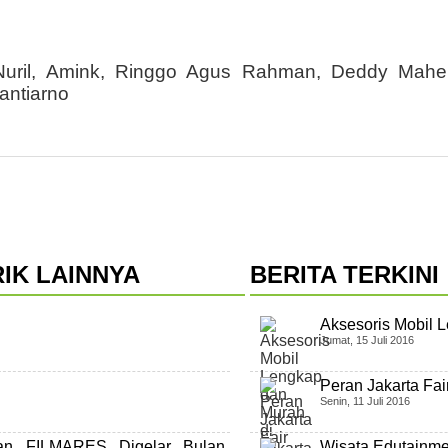
 Nuril, Amink, Ringgo Agus Rahman, Deddy Mahen
antiarno
IK LAINNYA
BERITA TERKINI
Aksesoris Mobil L
Jumat, 15 Juli 2016
Peran Jakarta Fa
Senin, 11 Juli 2016
lman FILMARES Digelar Bulan
Wisata Edutainm