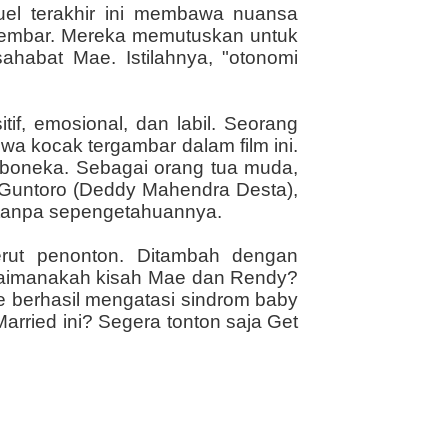
ekuel terakhir ini membawa nuansa
 kembar. Mereka memutuskan untuk
ahabat Mae. Istilahnya, "otonomi
f, emosional, dan labil. Seorang
wa kocak tergambar dalam film ini.
boneka. Sebagai orang tua muda,
 Guntoro (Deddy Mahendra Desta),
tanpa sepengetahuannya.
erut penonton. Ditambah dengan
agaimanakah kisah Mae dan Rendy?
 berhasil mengatasi sindrom baby
arried ini? Segera tonton saja Get