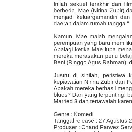
Inilah sekuel terakhir dari 
berbeda. Mae (Nirina Zubir) 
menjadi keluargamandiri dan 
daerah dalam rumah tangga."
Namun, Mae malah mengalami 
perempuan yang baru memiliki 
Apalagi ketika Mae lupa men
mereka merasakan perlu belaj
Beni (Ringgo Agus Rahman), 
Justru di sinilah, peristi
kepiawaian Nirina Zubir dan
Apakah mereka berhasil menga
blues? Dan yang terpenting, ba
Married 3 dan tertawalah kar
Genre : Komedi
Tanggal release : 27 Agustus 
Produser : Chand Parwez Serv