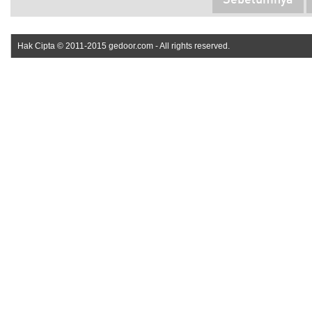
Sebelumnya
Hak Cipta © 2011-2015 gedoor.com - All rights reserved.