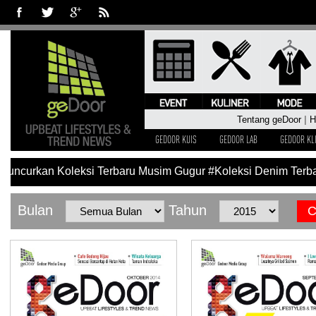
Tentang geDoor
|
H
GEDOOR KUIS
GEDOOR LAB
GEDOOR KL
uncurkan Koleksi Terbaru Musim Gugur
#Koleksi Denim Terbar
Bulan
Tahun