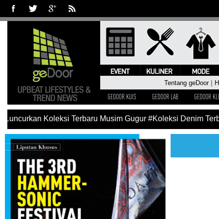
Tentang geDoor
|
H
GEDOOR KUIS
GEDOOR LAB
GEDOOR KL
 Luncurkan Koleksi Terbaru Musim Gugur
#Koleksi Denim Terb