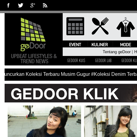
Tentang geDoor
|
H
GEDOOR KUIS
GEDOOR LAB
GEDOOR KL
Luncurkan Koleksi Terbaru Musim Gugur
#Koleksi Denim Terba