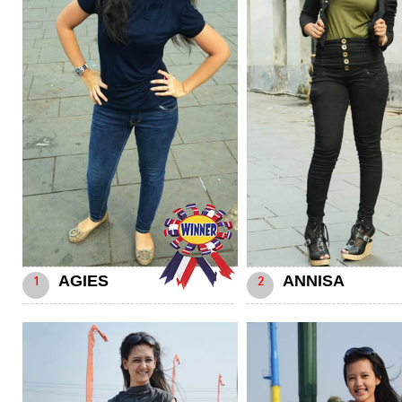
AGIES
ANNISA
1
2