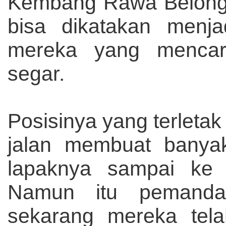
Kembang Rawa Belong 
bisa dikatakan menjad
mereka yang mencar
segar.
Posisinya yang terleta
jalan membuat bany
lapaknya sampai ke d
Namun itu pemandan
sekarang mereka tela