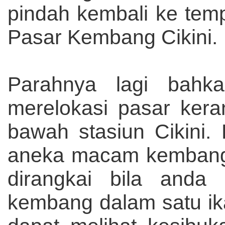
pindah kembali ke temp
Pasar Kembang Cikini.
Parahnya lagi bahk
merelokasi pasar kera
bawah stasiun Cikini.
aneka macam kembang s
dirangkai bila and
kembang dalam satu ika