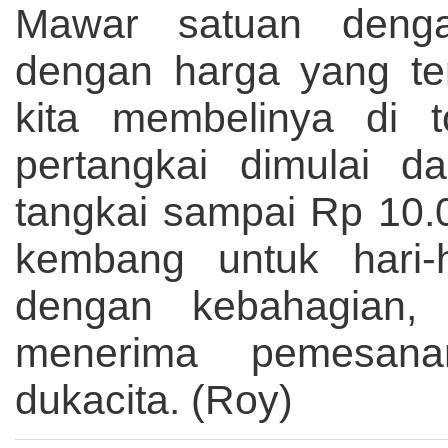
Mawar satuan denga
dengan harga yang ter
kita membelinya di
pertangkai dimulai d
tangkai sampai Rp 10.
kembang untuk hari-h
dengan kebahagian,
menerima pemesana
dukacita. (Roy)