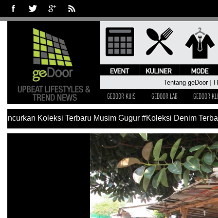
Tentang geDoor
|
H
GEDOOR KUIS
GEDOOR LAB
GEDOOR KL
uncurkan Koleksi Terbaru Musim Gugur
#Koleksi Denim Terbaru