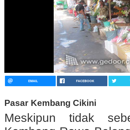
EMAIL
FACEBOOK
Pasar Kembang Cikini
Meskipun tidak seb