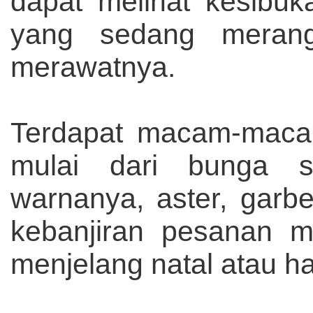
dapat melihat kesibu
yang sedang meran
merawatnya.
Terdapat macam-macam 
mulai dari bunga s
warnanya, aster, garber
kebanjiran pesanan 
menjelang natal atau har