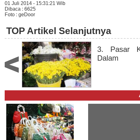
01 Juli 2014 - 15:31:21 Wib
Dibaca : 6625
Foto : geDoor
TOP Artikel Selanjutnya
3. Pasar 
Dalam