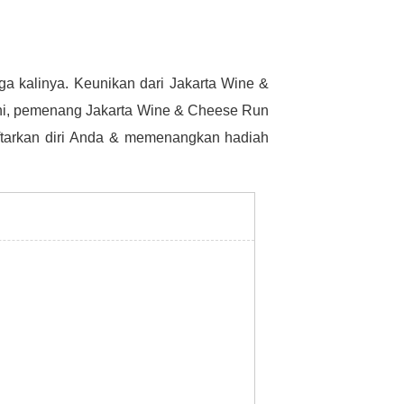
ga kalinya.
Keunikan dari Jakarta Wine &
ini, pemenang Jakarta Wine & Cheese Run
aftarkan diri Anda & memenangkan hadiah