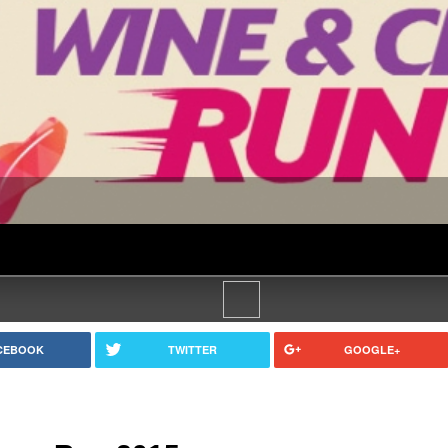
CEBOOK
TWITTER
GOOGLE+