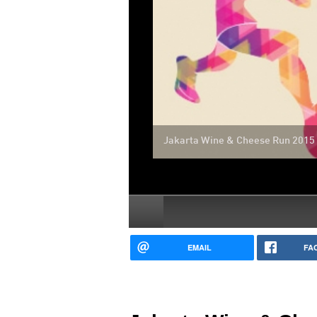
Jakarta Wine & Cheese Run 2015
EMAIL
FA