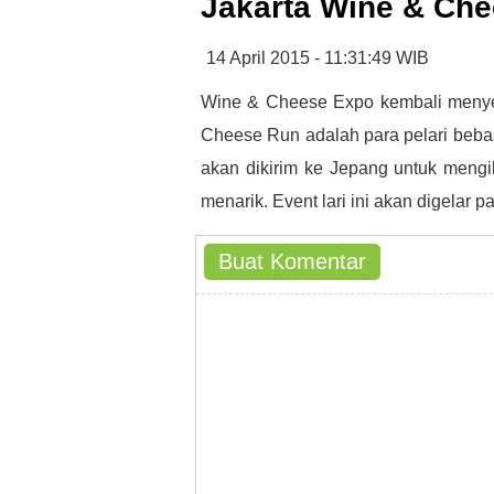
Jakarta Wine & Ch
14 April 2015 - 11:31:49 WIB
Wine & Cheese Expo kembali menye
Cheese Run adalah para pelari beba
akan dikirim ke Jepang untuk meng
menarik. Event lari ini akan digelar
Buat Komentar