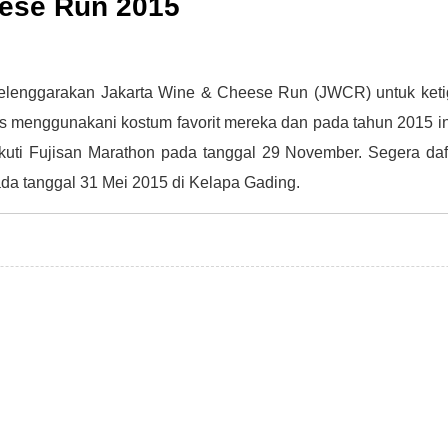
eese Run 2015
lenggarakan Jakarta Wine & Cheese Run (JWCR) untuk keti
s menggunakani kostum favorit mereka dan pada tahun 2015 
ikuti Fujisan Marathon pada tanggal 29 November. Segera d
 pada tanggal 31 Mei 2015 di Kelapa Gading.