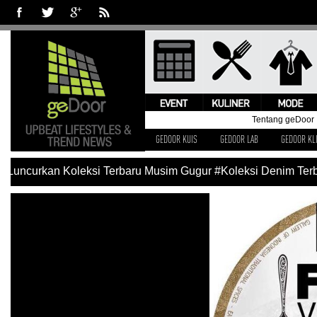
Tentang geDoor
GEDOOR KUIS
GEDOOR LAB
GEDOOR KL
 Luncurkan Koleksi Terbaru Musim Gugur
#Koleksi Denim Terb