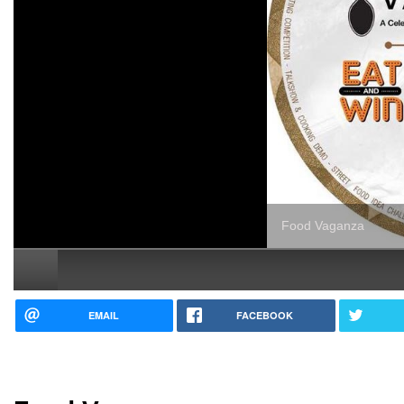
Food Vaganza
EMAIL
FACEBOOK